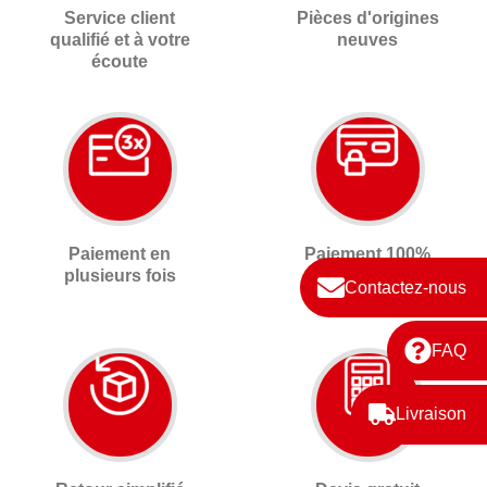
Service client
Pièces d'origines
qualifié et à votre
neuves
écoute
Paiement en
Paiement 100%
plusieurs fois
sécurisé 3D
Contactez-nous
secure
FAQ
Livraison