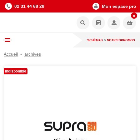
02 31 44 68 28
Mon espace pro
0
SCHÉMAS
&
NOTICES
PROMOS
Accueil
archives
Indisponible