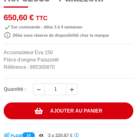
650,60 €
TTC

Sur commande : délai 3 à 4 semaines

Délai sous réserve de disponibilité chez la marque
Accumulateur Eva 150
Pièce d'origine Palazzetti
Référence : 895300870


Quantité :
AJOUTER AU PANIER
3 x 220,67 €
3X
4X