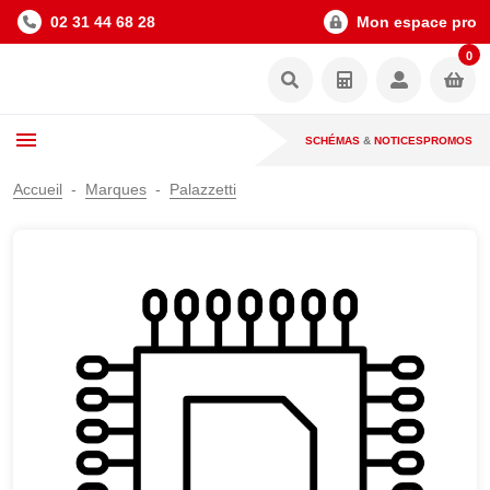
02 31 44 68 28
Mon espace pro
0
SCHÉMAS
&
NOTICES
PROMOS
Accueil
Marques
Palazzetti