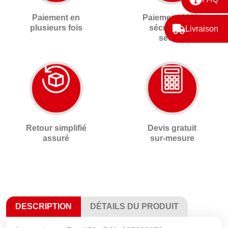
Paiement en
Paiement 100%
plusieurs fois
sécurisé 3D
Livraison
secure
Retour simplifié
Devis gratuit
assuré
sur-mesure
DESCRIPTION
DÉTAILS DU PRODUIT