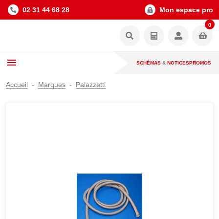
02 31 44 68 28
Mon espace pro
0
SCHÉMAS
&
NOTICES
PROMOS
Accueil
Marques
Palazzetti