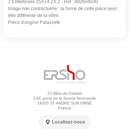
2 Entretoises 25X14.2X.2 - Réf : 892604030
Image non contractuelle : la forme de cette pièce peut
être différente de la vôtre.
Pièce d'origine Palazzetti
13 Allée de Cindais
ZAC porte de la Suisse Normande
14320 ST ANDRE SUR ORNE
France
Localisez-nous