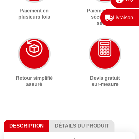
Paiement en
Paiement 100%
plusieurs fois
sécurisé 3D
Livraison
secure
Retour simplifié
Devis gratuit
assuré
sur-mesure
DESCRIPTION
DÉTAILS DU PRODUIT