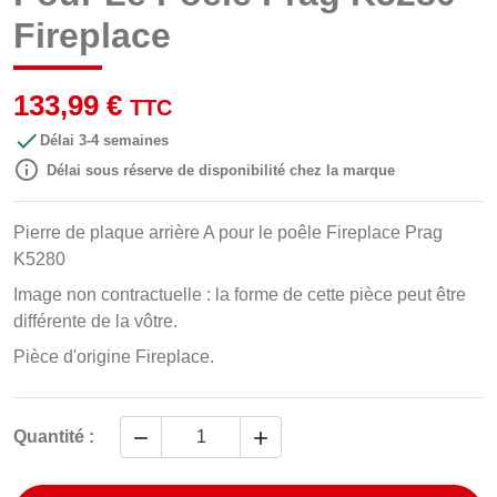
Fireplace
133,99 €
TTC

Délai 3-4 semaines

Délai sous réserve de disponibilité chez la marque
Pierre de plaque arrière A pour le poêle Fireplace Prag
K5280
Image non contractuelle : la forme de cette pièce peut être
différente de la vôtre.
Pièce d'origine Fireplace.


Quantité :