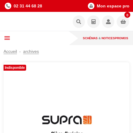
02 31 44 68 28
Mon espace pro
0
SCHÉMAS
&
NOTICES
PROMOS
Accueil
archives
Indisponible