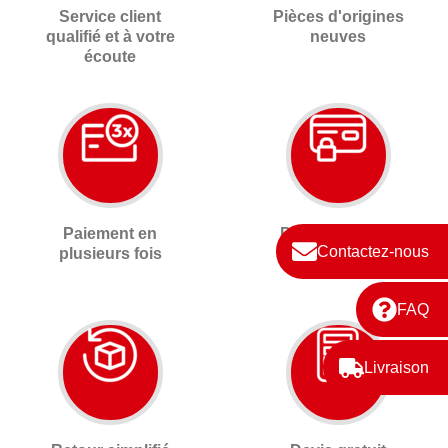
Service client
Pièces d'origines
qualifié et à votre
neuves
écoute
Paiement en
Paiement 100%
Contactez-nous
plusieurs fois
sécurisé 3D
secure
FAQ
Livraison