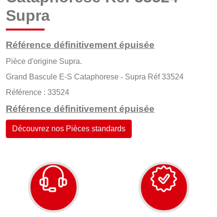
Supra
Référence définitivement épuisée
Pièce d'origine Supra.
Grand Bascule E-S Cataphorese - Supra Réf 33524
Référence : 33524
Référence définitivement épuisée
Découvrez nos Pièces standards