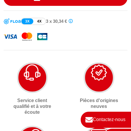
3 x 30,34 €
3X
4X
Service client
Pièces d'origines
qualifié et à votre
neuves
écoute
Contactez-nous