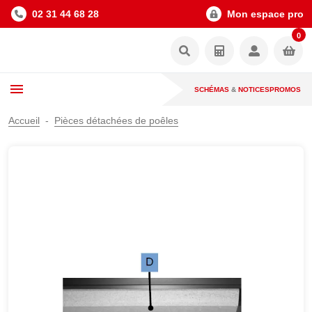
02 31 44 68 28
Mon espace pro
0
SCHÉMAS
&
NOTICES
PROMOS
Accueil
Pièces détachées de poêles