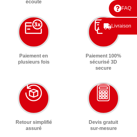
écoute
FAQ
Livraison
Paiement en
Paiement 100%
plusieurs fois
sécurisé 3D
secure
Retour simplifié
Devis gratuit
assuré
sur-mesure