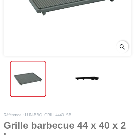
search
Référence : LUN-BBQ_GRILL4440_SB
Grille barbecue 44 x 40 x 2