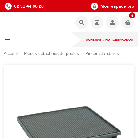
02 31 44 68 28
Mon espace pro
0
SCHÉMAS
&
NOTICES
PROMOS
Accueil
Pièces détachées de poêles
Pièces standards