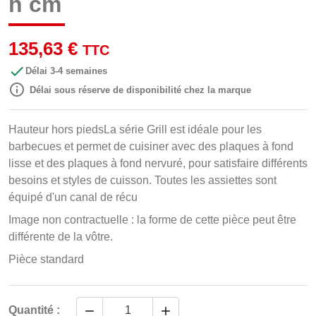
h cm
135,63 €
TTC

Délai 3-4 semaines

Délai sous réserve de disponibilité chez la marque
Hauteur hors piedsLa série Grill est idéale pour les
barbecues et permet de cuisiner avec des plaques à fond
lisse et des plaques à fond nervuré, pour satisfaire différents
besoins et styles de cuisson. Toutes les assiettes sont
équipé d'un canal de récu
Image non contractuelle : la forme de cette pièce peut être
différente de la vôtre.
Pièce standard


Quantité :