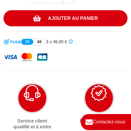
AJOUTER AU PANIER
3 x 46,00 €
3X
4X
Service client
Pièces d'origines
Contactez-nous
qualifié et à votre
neuves