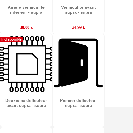
Arriere vermiculite
Vermiculite avant
inferieur - supra
supra - supra
30,00 €
34,99 €
Indisponible
Deuxieme deflecteur
Premier deflecteur
avant supra - supra
supra - supra