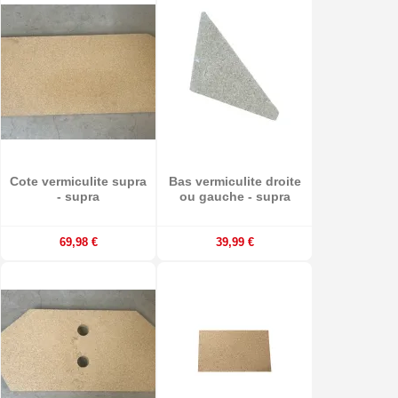
Cote vermiculite supra
Bas vermiculite droite
- supra
ou gauche - supra
69,98 €
39,99 €