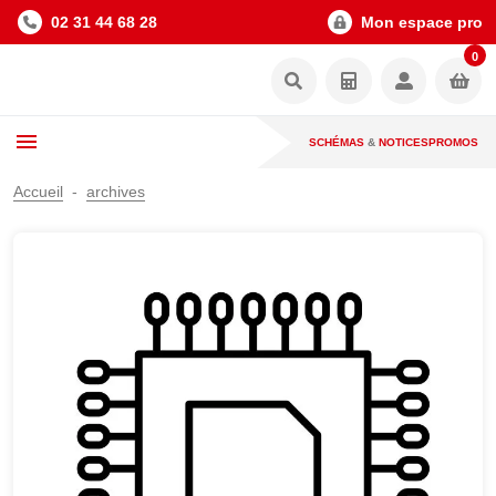
02 31 44 68 28
Mon espace pro
0
SCHÉMAS
&
NOTICES
PROMOS
Accueil
archives