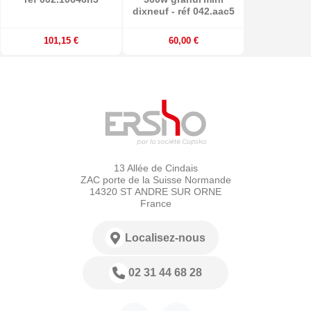
dixneuf - réf 042.aac5
101,15 €
60,00 €
13 Allée de Cindais
ZAC porte de la Suisse Normande
14320 ST ANDRE SUR ORNE
France
Localisez-nous
02 31 44 68 28