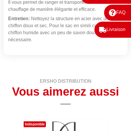
Il vous permet de ranger et transporter votre bois de
chauffage de manière élégante et efficace.
FAQ
Entretien:
Nettoyez la structure en acier avec un
chiffon doux et sec. Pour le sac en simili cuir, utilisez un
Livraison
chiffon humide avec un peu de savon doux si
nécessaire.
ERSHO DISTRIBUTION
Vous aimerez aussi
Indisponible