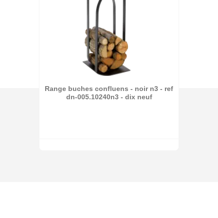
Range buches confluens - noir n3 - ref
dn-005.10240n3 - dix neuf