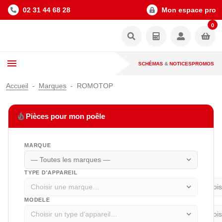
02 31 44 68 28
Mon espace pro
0
SCHÉMAS
&
NOTICES
PROMOS
Accueil
Marques
ROMOTOP
local_fire_department
Pièces pour mon poêle
MARQUE
expand_more
TYPE D'APPAREIL
expand_more
MODELE
expand_more