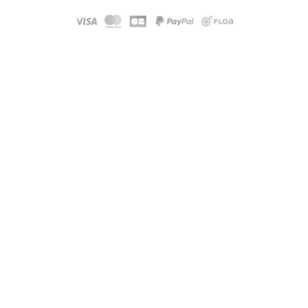
Modele :