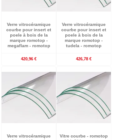
Verre vitrocéramique
Verre vitrocéramique
courbe pour insert et
courbe pour insert et
poele à bois de la
poele à bois de la
marque romotop -
marque romotop -
megaflam - romotop
tudela - romotop
420,96 €
426,78 €
Verre vitrocéramique
Vitre courbe - romotop