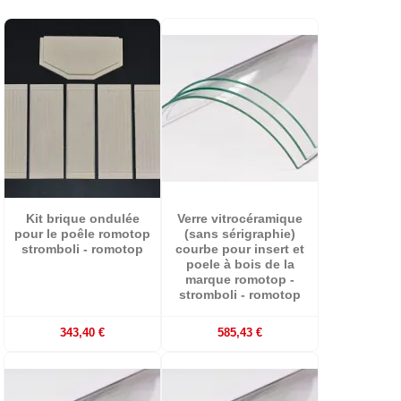
Kit brique ondulée
Verre vitrocéramique
pour le poêle romotop
(sans sérigraphie)
stromboli - romotop
courbe pour insert et
poele à bois de la
marque romotop -
stromboli - romotop
343,40 €
585,43 €