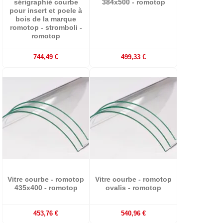
sérigraphié courbe
384x500 - romotop
pour insert et poele à
bois de la marque
romotop - stromboli -
romotop
744,49 €
499,33 €
Vitre courbe - romotop
Vitre courbe - romotop
435x400 - romotop
ovalis - romotop
453,76 €
540,96 €