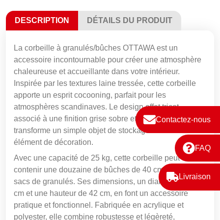
DESCRIPTION
DÉTAILS DU PRODUIT
La corbeille à granulés/bûches OTTAWA est un
accessoire incontournable pour créer une atmosphère
chaleureuse et accueillante dans votre intérieur.
Inspirée par les textures laine tressée, cette corbeille
apporte un esprit cocooning, parfait pour les
atmosphères scandinaves. Le design effet tricot,
associé à une finition grise sobre et élégante,
Contactez-nous
transforme un simple objet de stockage en un véritable
élément de décoration.
FAQ
Avec une capacité de 25 kg, cette corbeille peut
contenir une douzaine de bûches de 40 cm ou deux
Livraison
sacs de granulés. Ses dimensions, un diamètre de 40
cm et une hauteur de 42 cm, en font un accessoire
pratique et fonctionnel. Fabriquée en acrylique et
polyester, elle combine robustesse et légèreté,