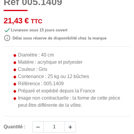
Réf 005.1409
21,43 €
TTC

Livraison sous 15 jours ouvert

Délai sous réserve de disponibilité chez la marque
Diamètre : 40 cm
Matière : acrylique et polyester
Couleur : Gris
Contenance : 25 kg ou 12 bûches
Référence : 005.1409
Préparé et expédié depuis la France
Image non contractuelle : la forme de cette pièce
peut être différente de la vôtre.


Quantité :