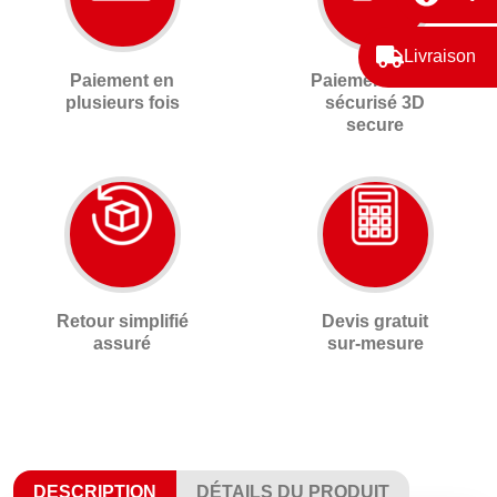
Livraison
Paiement en
Paiement 100%
plusieurs fois
sécurisé 3D
secure
Retour simplifié
Devis gratuit
assuré
sur-mesure
DESCRIPTION
DÉTAILS DU PRODUIT