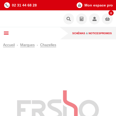
02 31 44 68 28
Mon espace pro
0
SCHÉMAS
&
NOTICES
PROMOS
Accueil
Marques
Chazelles