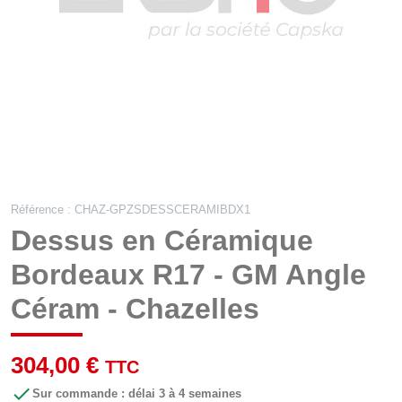
Référence : CHAZ-GPZSDESSCERAMIBDX1
Dessus en Céramique
Bordeaux R17 - GM Angle
Céram - Chazelles
304,00 €
TTC

Sur commande : délai 3 à 4 semaines