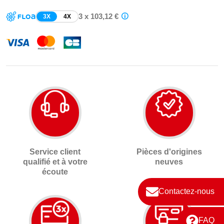
3 x 103,12 €
3X
4X
Service client
Pièces d'origines
qualifié et à votre
neuves
écoute
Contactez-nous
FAQ