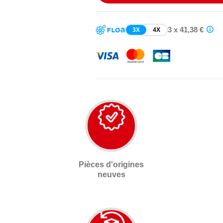
3 x 41,38 €
3X
4X
Pièces d'origines
neuves