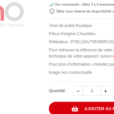

Sur commande : délai 3 à 4 semaine

Délai sous réserve de disponibilité
Tiroir de poêle Rustique
Pièce d'origine Chazelles.
Référebce : POELSAVTIROIRRUS
Pour retrouver la référence de votr
technique de votre appareil, suivez
Pour plus d'information, n'hésitez p
Image non contractuelle


Quantité :
AJOUTER AU 