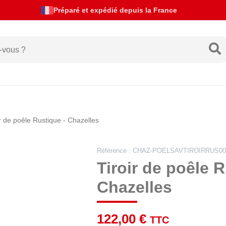
Actualités de livraison
ir de poêle Rustique - Chazelles
Référence : CHAZ-POELSAVTIROIRRUS00
Tiroir de poêle R
Chazelles
122,00 €
TTC