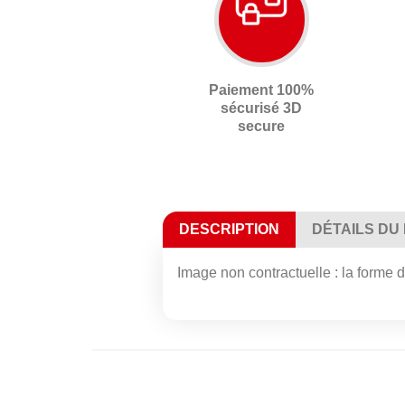
Paiement 100%
sécurisé 3D
secure
DESCRIPTION
DÉTAILS DU
Image non contractuelle : la forme de