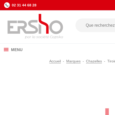
02 31 44 68 28
MENU
Accueil
Marques
Chazelles
Tiro