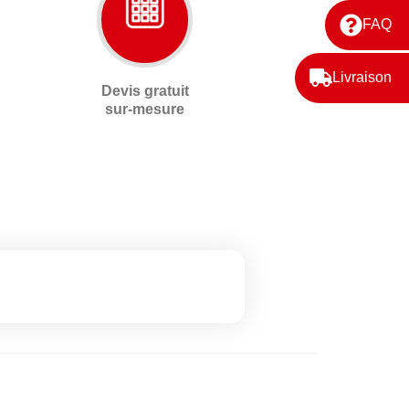
FAQ
Livraison
Devis gratuit
sur-mesure