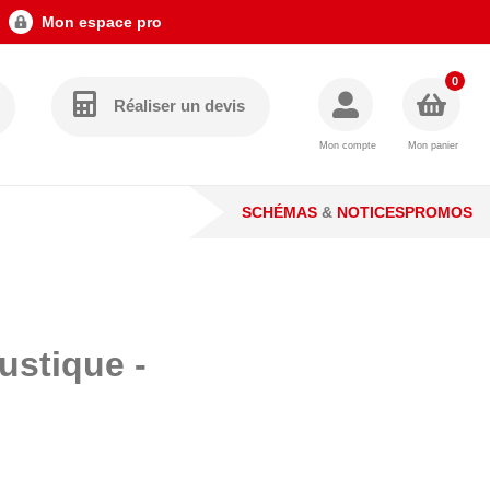
Mon espace pro
0
Réaliser un devis
Mon compte
Mon panier
SCHÉMAS
&
NOTICES
PROMOS
ustique -