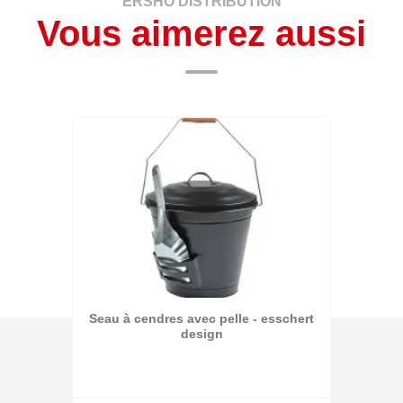
ERSHO DISTRIBUTION
Vous aimerez aussi
Seau à cendres avec pelle - esschert
design