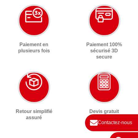
Paiement en
Paiement 100%
plusieurs fois
sécurisé 3D
secure
Retour simplifié
Devis gratuit
assuré
sur-mesure
Contactez-nous