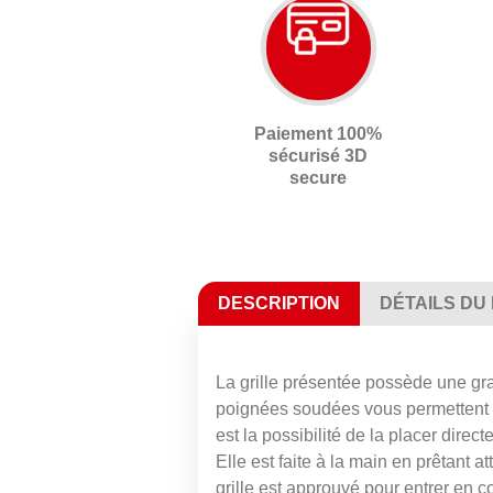
Paiement 100%
sécurisé 3D
secure
DESCRIPTION
DÉTAILS DU
La grille présentée possède une gran
poignées soudées vous permettent d'in
est la possibilité de la placer direc
Elle est faite à la main en prêtant 
grille est approuvé pour entrer en c