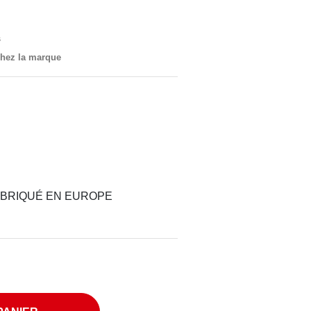
s
 chez la marque
FABRIQUÉ EN EUROPE