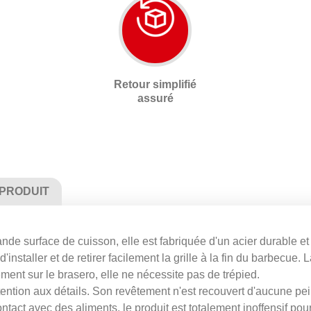
Retour simplifié
assuré
 PRODUIT
de surface de cuisson, elle est fabriquée d'un acier durable et 
staller et de retirer facilement la grille à la fin du barbecue. La
tement sur le brasero, elle ne nécessite pas de trépied.
attention aux détails. Son revêtement n'est recouvert d'aucune pe
ontact avec des aliments, le produit est totalement inoffensif po