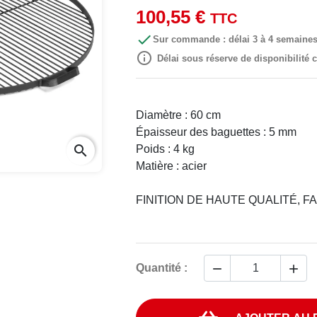
100,55 €
TTC

Sur commande : délai 3 à 4 semaine

Délai sous réserve de disponibilité
Diamètre : 60 cm
Épaisseur des baguettes : 5 mm
search
Poids : 4 kg
Matière : acier
FINITION DE HAUTE QUALITÉ, 


Quantité :