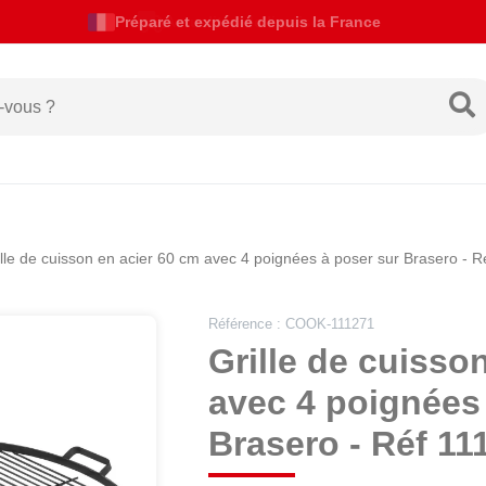
Actualités de livraison
ille de cuisson en acier 60 cm avec 4 poignées à poser sur Brasero - 
Référence : COOK-111271
Grille de cuisso
avec 4 poignées
Brasero - Réf 11