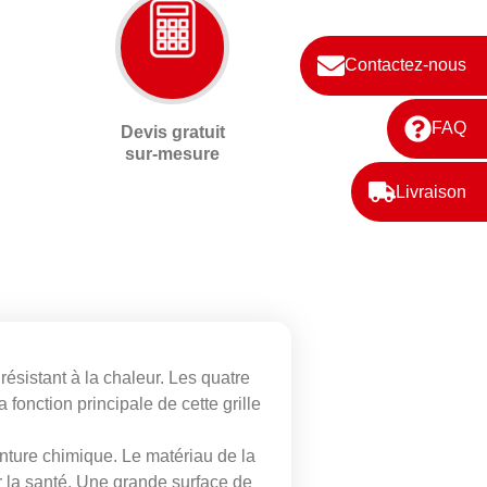
Contactez-nous
FAQ
Devis gratuit
sur-mesure
Livraison
résistant à la chaleur. Les quatre
 fonction principale de cette grille
inture chimique. Le matériau de la
ur la santé. Une grande surface de