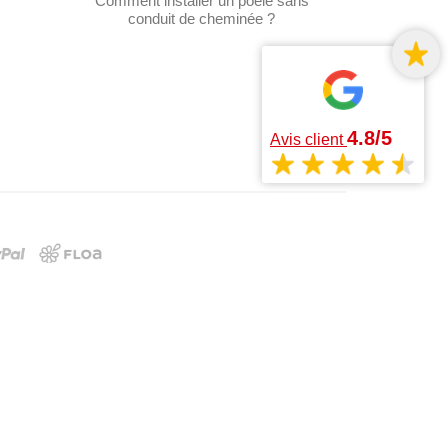
Comment installer un poêle sans
conduit de cheminée ?
4.8/5
Avis client