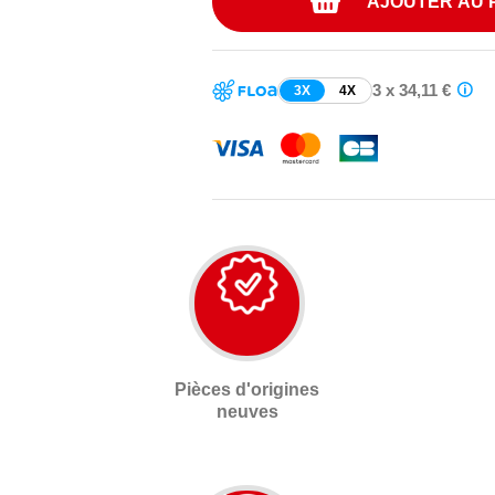
AJOUTER AU 
3 x 34,11 €
3X
4X
Pièces d'origines
neuves