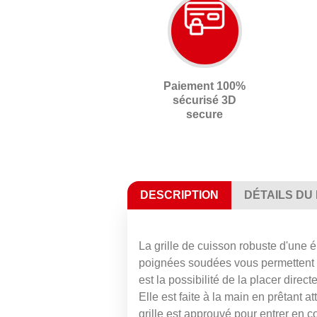
Paiement 100%
sécurisé 3D
secure
DESCRIPTION
DÉTAILS DU
La grille de cuisson robuste d'une é
poignées soudées vous permettent d'in
est la possibilité de la placer direc
Elle est faite à la main en prêtant 
grille est approuvé pour entrer en c