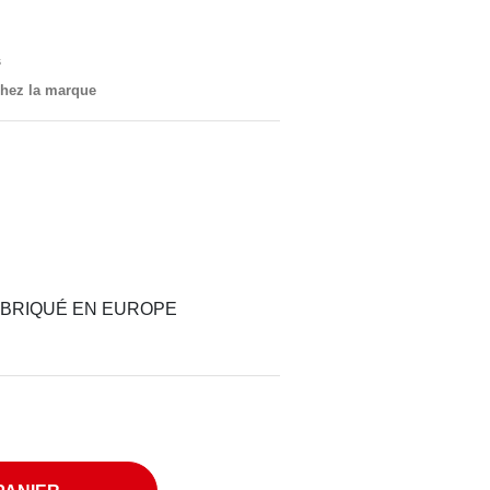
s
 chez la marque
FABRIQUÉ EN EUROPE