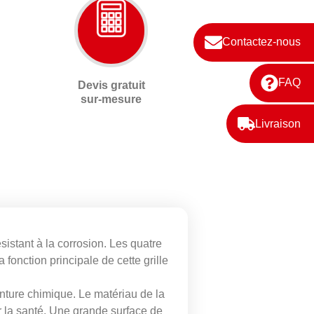
Contactez-nous
FAQ
Devis gratuit
sur-mesure
Livraison
istant à la corrosion. Les quatre
 fonction principale de cette grille
inture chimique. Le matériau de la
ur la santé. Une grande surface de