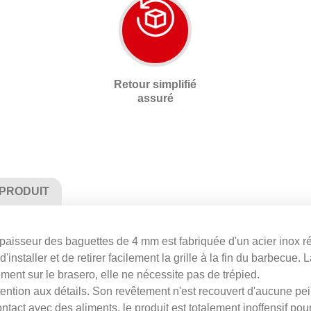
Retour simplifié
assuré
 PRODUIT
paisseur des baguettes de 4 mm est fabriquée d'un acier inox rés
staller et de retirer facilement la grille à la fin du barbecue. La
tement sur le brasero, elle ne nécessite pas de trépied.
attention aux détails. Son revêtement n'est recouvert d'aucune pe
ontact avec des aliments, le produit est totalement inoffensif po