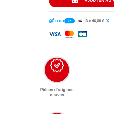
AJOUTER AU 
3 x 46,89 €
3X
4X
Pièces d'origines
neuves