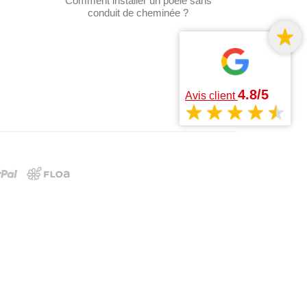
Comment installer un poêle sans
conduit de cheminée ?
4.8/5
Avis client