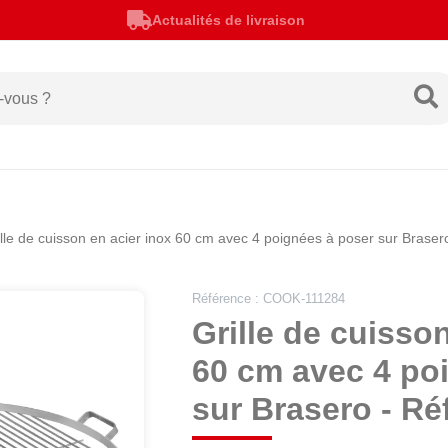
Actualités de livraison
ille de cuisson en acier inox 60 cm avec 4 poignées à poser sur Braser
Référence : COOK-111284
Grille de cuisso
60 cm avec 4 po
sur Brasero - Ré