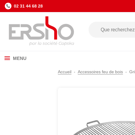
02 31 44 68 28
MENU
Accueil
Accessoires feu de bois
Gr