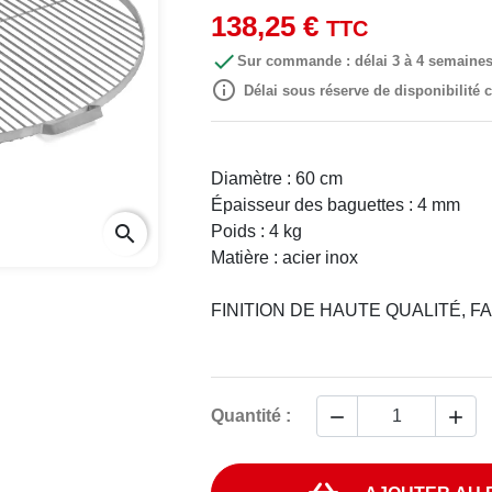
138,25 €
TTC

Sur commande : délai 3 à 4 semaine

Délai sous réserve de disponibilité
Diamètre : 60 cm
Épaisseur des baguettes : 4 mm
search
Poids : 4 kg
Matière : acier inox
FINITION DE HAUTE QUALITÉ, 


Quantité :