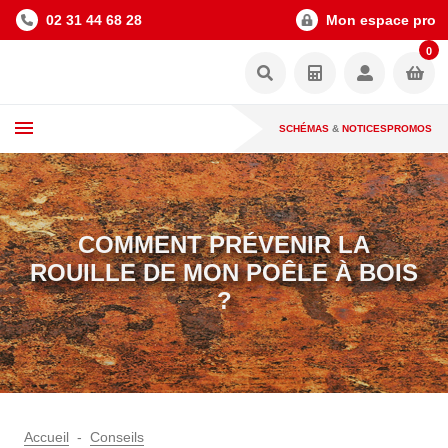
02 31 44 68 28
Mon espace pro
0
SCHÉMAS
&
NOTICES
PROMOS
COMMENT PRÉVENIR LA
ROUILLE DE MON POÊLE À BOIS
?
Accueil
Conseils