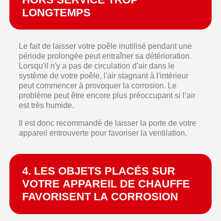
LONGTEMPS
Le fait de laisser votre poêle inutilisé pendant une
période prolongée peut entraîner sa détérioration.
Lorsqu'il n'y a pas de circulation d'air dans le
système de votre poêle, l'air stagnant à l'intérieur
peut commencer à provoquer la corrosion. Le
problème peut être encore plus préoccupant si l’air
est très humide.
Il est donc recommandé de laisser la porte de votre
appareil entrouverte pour favoriser la ventilation.
4. LES OBJETS PLACÉS SUR
VOTRE APPAREIL DE CHAUFFE
FAVORISENT LA CORROSION