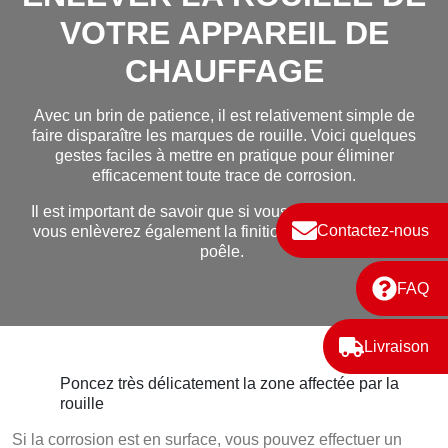
VOTRE APPAREIL DE
CHAUFFAGE
Avec un brin de patience, il est relativement simple de
faire disparaître les marques de rouille. Voici quelques
gestes faciles à mettre en pratique pour éliminer
efficacement toute trace de corrosion.
Il est important de savoir que si vous enlevez la rouille,
Contactez-nous
vous enlèverez également la finition d’origine de votre
poêle.
FAQ
Livraison
Poncez très délicatement la zone affectée par la
rouille
Si la corrosion est en surface, vous pouvez effectuer un