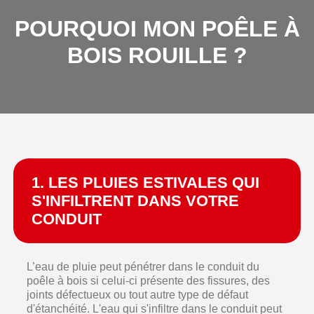
POURQUOI MON POÊLE À
BOIS ROUILLE ?
1. LES PLUIES ESTIVALES QUI
S'INFILTRENT DANS VOTRE
CONDUIT
L’eau de pluie peut pénétrer dans le conduit du
poêle à bois si celui-ci présente des fissures, des
joints défectueux ou tout autre type de défaut
d'étanchéité. L'eau qui s'infiltre dans le conduit peut