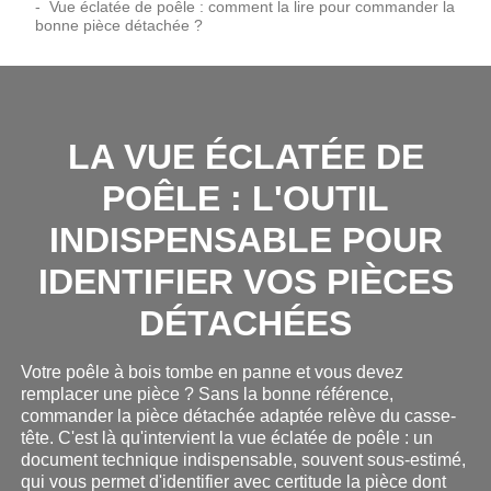
Vue éclatée de poêle : comment la lire pour commander la
bonne pièce détachée ?
LA VUE ÉCLATÉE DE
POÊLE : L'OUTIL
INDISPENSABLE POUR
IDENTIFIER VOS PIÈCES
DÉTACHÉES
Votre poêle à bois tombe en panne et vous devez
remplacer une pièce ? Sans la bonne référence,
commander la pièce détachée adaptée relève du casse-
tête. C'est là qu'intervient la vue éclatée de poêle : un
document technique indispensable, souvent sous-estimé,
qui vous permet d'identifier avec certitude la pièce dont