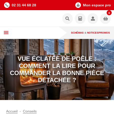
02 31 44 68 28
Mon espace pro
0
SCHÉMAS
&
NOTICES
PROMOS
VUE ÉCLATÉE DE POÊLE :
COMMENT LA LIRE POUR
COMMANDER LA BONNE PIÈCE
DÉTACHÉE ?
Accueil
Conseils