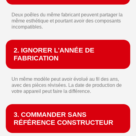
Deux poêles du même fabricant peuvent partager la
même esthétique et pourtant avoir des composants
incompatibles.
2. IGNORER L'ANNÉE DE
FABRICATION
Un même modèle peut avoir évolué au fil des ans,
avec des pièces révisées. La date de production de
votre appareil peut faire la différence.
3. COMMANDER SANS
RÉFÉRENCE CONSTRUCTEUR