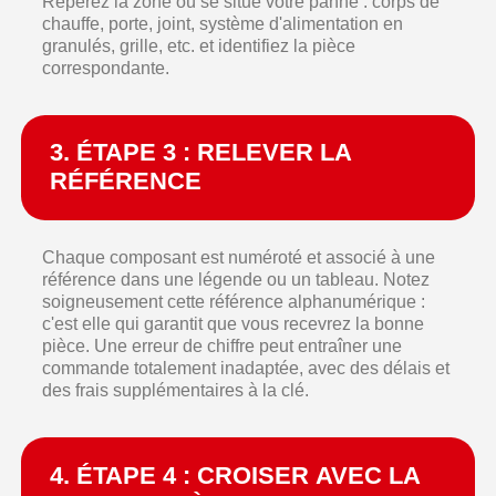
Repérez la zone où se situe votre panne : corps de
chauffe, porte, joint, système d'alimentation en
granulés, grille, etc. et identifiez la pièce
correspondante.
3. ÉTAPE 3 : RELEVER LA
RÉFÉRENCE
Chaque composant est numéroté et associé à une
référence dans une légende ou un tableau. Notez
soigneusement cette référence alphanumérique :
c'est elle qui garantit que vous recevrez la bonne
pièce. Une erreur de chiffre peut entraîner une
commande totalement inadaptée, avec des délais et
des frais supplémentaires à la clé.
4. ÉTAPE 4 : CROISER AVEC LA