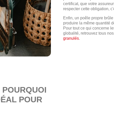
certificat, que votre assureu
respecter cette obligation, c
Enfin, un poêle propre brûl
produire la même quantité de 
Pour tout ce qui concerne le
globalité, retrouvez tous no
granulés
.
: POURQUOI
DÉAL POUR