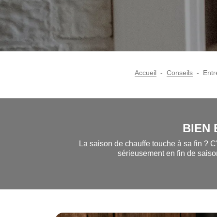
Accueil
Conseils
Entre
BIEN
La saison de chauffe touche à sa fin ? C
sérieusement en fin de saison