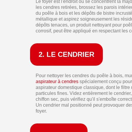
Le foyer est l'endroit où se concentrent la majo
les cendres retirées, brossez les parois intéri
du poêle à bois et les dépôts de bistre incrust
métallique et aspirez soigneusement les résid
dépôts tenaces, un produit nettoyant pour poê
corrosif, peut être appliqué en respectant les c
2. LE CENDRIER
Pour nettoyer les cendres du poêle à bois, mu
aspirateur à cendres
spécialement conçu pour 
aspirateur domestique classique, dont le filtre
particules fines. Videz entièrement le cendrier
chiffon sec, puis vérifiez qu'il s'emboîte corr
Un cendrier mal positionné peut provoquer des
foyer.