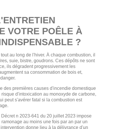
'ENTRETIEN
E VOTRE POÊLE À
 INDISPENSABLE ?
 tout au long de l'hiver. À chaque combustion, il
res, suie, bistre, goudrons. Ces dépôts ne sont
ce, ils dégradent progressivement les
 augmentent sa consommation de bois et,
 danger.
ne des premières causes d'incendie domestique
e risque d'intoxication au monoxyde de carbone,
ui peut s'avérer fatal si la combustion est
rage.
e Décret n 2023-641 du 20 juillet 2023 impose
n ramonage au moins une fois par an par un
 intervention donne lieu à la délivrance d'un