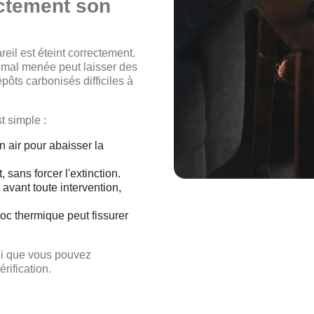
ctement son
reil est éteint correctement.
 mal menée peut laisser des
pôts carbonisés difficiles à
t simple :
 air pour abaisser la
sans forcer l'extinction.
 avant toute intervention,
hoc thermique peut fissurer
idi que vous pouvez
rification.