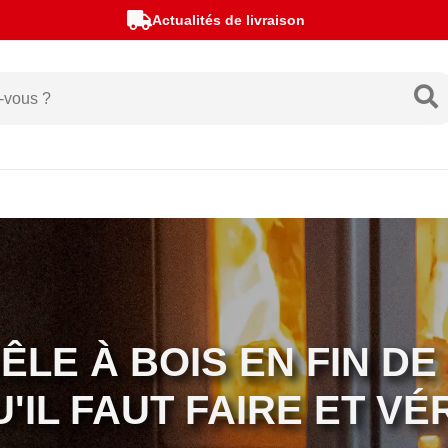
Actualités de livraison
LE À BOIS EN FIN DE
'IL FAUT FAIRE ET VÉ