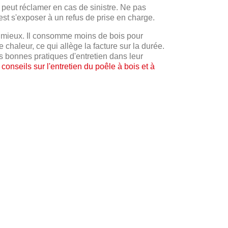
r peut réclamer en cas de sinistre. Ne pas
'est s'exposer à un refus de prise en charge.
e mieux. Il consomme moins de bois pour
chaleur, ce qui allège la facture sur la durée.
s bonnes pratiques d'entretien dans leur
s
conseils sur l'entretien du poêle à bois et à