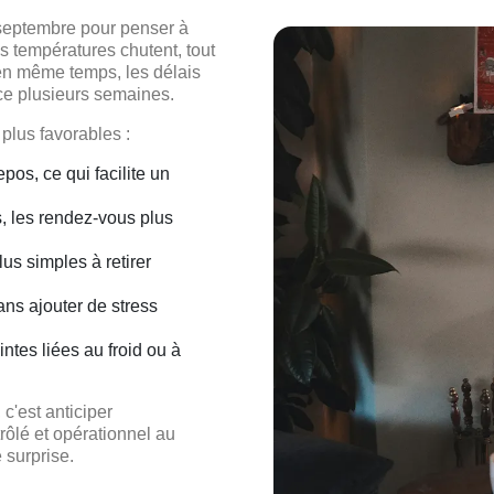
 septembre pour penser à
es températures chutent, tout
 en même temps, les délais
ice plusieurs semaines.
 plus favorables :
pos, ce qui facilite un
, les rendez-vous plus
lus simples à retirer
ns ajouter de stress
intes liées au froid ou à
 c'est anticiper
rôlé et opérationnel au
 surprise.