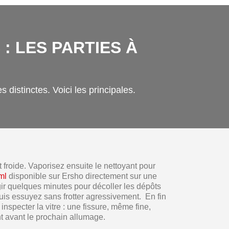
: LES PARTIES À
 distinctes. Voici les principales.
it froide. Vaporisez ensuite le nettoyant pour
ml
disponible sur Ersho directement sur une
ir quelques minutes pour décoller les dépôts
uis essuyez sans frotter agressivement. En fin
inspecter la vitre : une fissure, même fine,
 avant le prochain allumage.