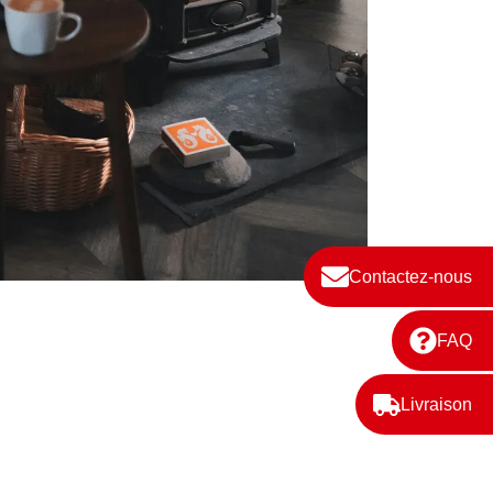
Contactez-nous
FAQ
Livraison