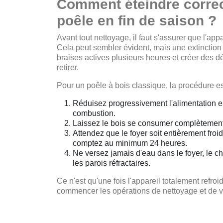
Comment éteindre corre
poêle en fin de saison ?
Avant tout nettoyage, il faut s'assurer que l'appa
Cela peut sembler évident, mais une extinction
braises actives plusieurs heures et créer des dé
retirer.
Pour un poêle à bois classique, la procédure es
Réduisez progressivement l'alimentation en
combustion.
Laissez le bois se consumer complètement, 
Attendez que le foyer soit entièrement froid
comptez au minimum 24 heures.
Ne versez jamais d'eau dans le foyer, le c
les parois réfractaires.
Ce n'est qu'une fois l'appareil totalement refro
commencer les opérations de nettoyage et de vé