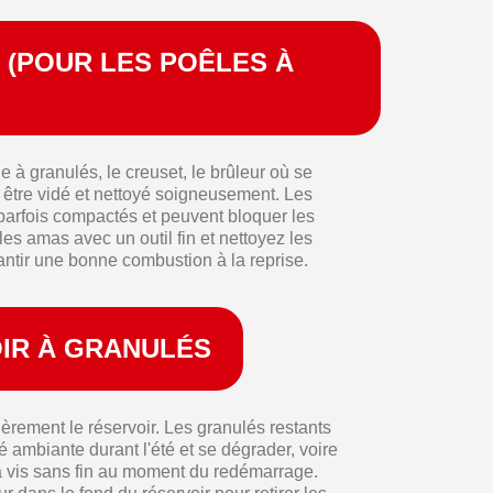
T (POUR LES POÊLES À
 à granulés, le creuset, le brûleur où se
t être vidé et nettoyé soigneusement. Les
parfois compactés et peuvent bloquer les
 les amas avec un outil fin et nettoyez les
antir une bonne combustion à la reprise.
OIR À GRANULÉS
ièrement le réservoir. Les granulés restants
 ambiante durant l'été et se dégrader, voire
a vis sans fin au moment du redémarrage.