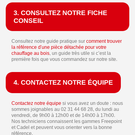
3. CONSULTEZ NOTRE FICHE
CONSEIL
Consultez notre guide pratique sur
comment trouver
la référence d'une pièce détachée pour votre
chauffage au bois
, un guide très utile si c’est la
première fois que vous commandez sur notre site.
4. CONTACTEZ NOTRE ÉQUIPE
Contactez notre équipe
si vous avez un doute : nous
sommes joignables au 02 31 44 68 28, du lundi au
vendredi, de 9h00 à 12h00 et de 14h00 à 17h00.
Nos techniciens connaissent les gammes Freepoint
et Cadel et peuvent vous orienter vers la bonne
référence.