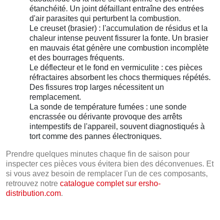
étanchéité. Un joint défaillant entraîne des entrées
d'air parasites qui perturbent la combustion.
Le creuset (brasier) : l'accumulation de résidus et la
chaleur intense peuvent fissurer la fonte. Un brasier
en mauvais état génère une combustion incomplète
et des bourrages fréquents.
Le déflecteur et le fond en vermiculite : ces pièces
réfractaires absorbent les chocs thermiques répétés.
Des fissures trop larges nécessitent un
remplacement.
La sonde de température fumées : une sonde
encrassée ou dérivante provoque des arrêts
intempestifs de l'appareil, souvent diagnostiqués à
tort comme des pannes électroniques.
Prendre quelques minutes chaque fin de saison pour
inspecter ces pièces vous évitera bien des déconvenues. Et
si vous avez besoin de remplacer l'un de ces composants,
retrouvez notre
catalogue complet sur ersho-
distribution.com
.