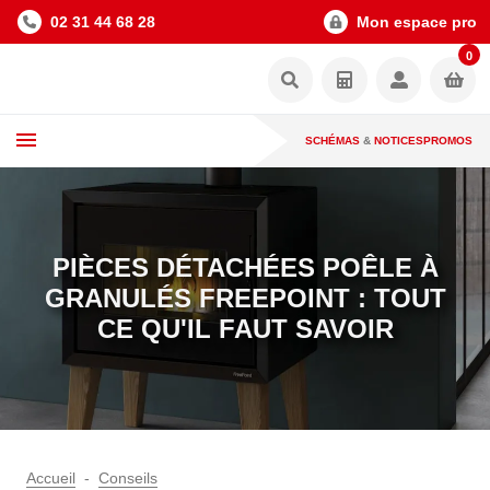
02 31 44 68 28
Mon espace pro
0
SCHÉMAS
&
NOTICES
PROMOS
PIÈCES DÉTACHÉES POÊLE À
GRANULÉS FREEPOINT : TOUT
CE QU'IL FAUT SAVOIR
Accueil
Conseils