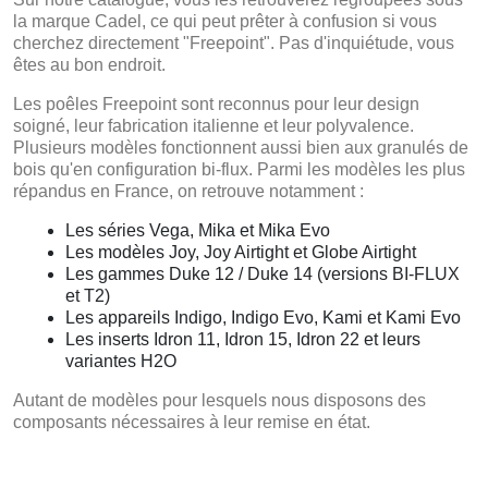
la marque Cadel, ce qui peut prêter à confusion si vous
cherchez directement "Freepoint". Pas d'inquiétude, vous
êtes au bon endroit.
Les poêles Freepoint sont reconnus pour leur design
soigné, leur fabrication italienne et leur polyvalence.
Plusieurs modèles fonctionnent aussi bien aux granulés de
bois qu'en configuration bi-flux. Parmi les modèles les plus
répandus en France, on retrouve notamment :
Les séries Vega, Mika et Mika Evo
Les modèles Joy, Joy Airtight et Globe Airtight
Les gammes Duke 12 / Duke 14 (versions BI-FLUX
et T2)
Les appareils Indigo, Indigo Evo, Kami et Kami Evo
Les inserts Idron 11, Idron 15, Idron 22 et leurs
variantes H2O
Autant de modèles pour lesquels nous disposons des
composants nécessaires à leur remise en état.