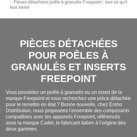
Pièces détachées poêle à granulés Freepoint : tout ce qu'il
faut savoir
PIÈCES DÉTACHÉES
POUR POÊLES À
GRANULÉS ET INSERTS
FREEPOINT
Vous possédez un poêle à granulés ou un insert de la
marque Freepoint et vous recherchez une pièce détachée
pour le remettre en état ? Bonne nouvelle, chez Ersho
Distribution, nous proposons l'ensemble des composants
compatibles avec les appareils Freepoint, référencés
sous la marque Cadel, le fabricant italien à l'origine des
deux gammes.