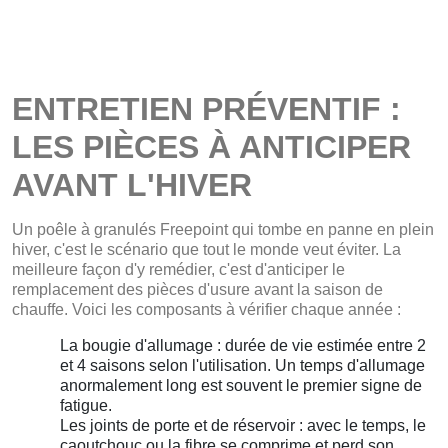
ENTRETIEN PRÉVENTIF :
LES PIÈCES À ANTICIPER
AVANT L'HIVER
Un poêle à granulés Freepoint qui tombe en panne en plein
hiver, c'est le scénario que tout le monde veut éviter. La
meilleure façon d'y remédier, c'est d'anticiper le
remplacement des pièces d'usure avant la saison de
chauffe. Voici les composants à vérifier chaque année :
La bougie d'allumage : durée de vie estimée entre 2
et 4 saisons selon l'utilisation. Un temps d'allumage
anormalement long est souvent le premier signe de
fatigue.
Les joints de porte et de réservoir : avec le temps, le
caoutchouc ou la fibre se comprime et perd son