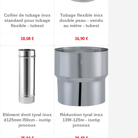
Collier de tubage inox
Tubage flexible inox
standard pour tubage
double peau - vendu
flexible - tubest
au mètre - tubest
18,08 €
16,90 €
Elément droit tyral inox
Réduction tyral inox
d125mm l50cm - isotip
139f-125m - isotip
joncoux
joncoux