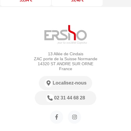
35,04 €
39,48 €
13 Allée de Cindais
ZAC porte de la Suisse Normande
14320 ST ANDRE SUR ORNE
France
Localisez-nous
02 31 44 68 28