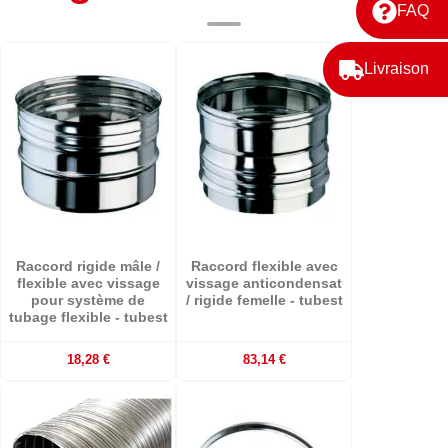
FAQ
Livraison
Raccord rigide mâle /
Raccord flexible avec
flexible avec vissage
vissage anticondensat
pour système de
/ rigide femelle - tubest
tubage flexible - tubest
18,28 €
83,14 €