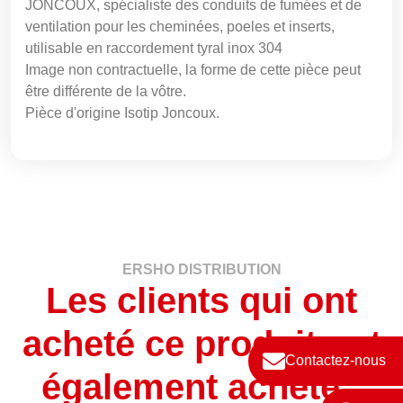
JONCOUX, spécialiste des conduits de fumées et de
ventilation pour les cheminées, poeles et inserts,
utilisable en raccordement tyral inox 304
Image non contractuelle, la forme de cette pièce peut
être différente de la vôtre.
Pièce d'origine Isotip Joncoux.
ERSHO DISTRIBUTION
Les clients qui ont
acheté ce produit ont
Contactez-nous
également acheté :