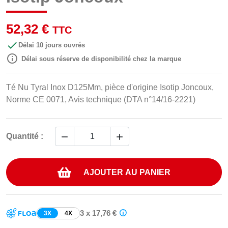
52,32 €
TTC

Délai 10 jours ouvrés

Délai sous réserve de disponibilité chez la marque
Té Nu Tyral Inox D125Mm, pièce d'origine Isotip Joncoux,
Norme CE 0071, Avis technique (DTA n°14/16-2221)


Quantité :
AJOUTER AU PANIER
3 x 17,76 €
3X
4X