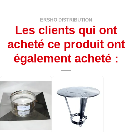
ERSHO DISTRIBUTION
Les clients qui ont
acheté ce produit ont
également acheté :