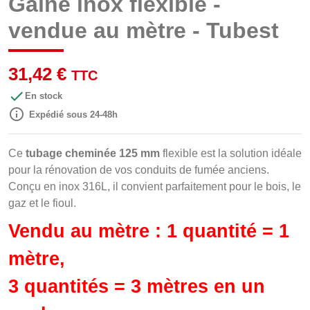
Gaine inox flexible -
vendue au mètre - Tubest
31,42 €
TTC

En stock

Expédié sous 24-48h
Ce
tubage cheminée 125 mm
flexible est la solution idéale
pour la rénovation de vos conduits de fumée anciens.
Conçu en inox 316L, il convient parfaitement pour le bois, le
gaz et le fioul.
Vendu au mètre : 1 quantité = 1
mètre,
3 quantités = 3 mètres en un