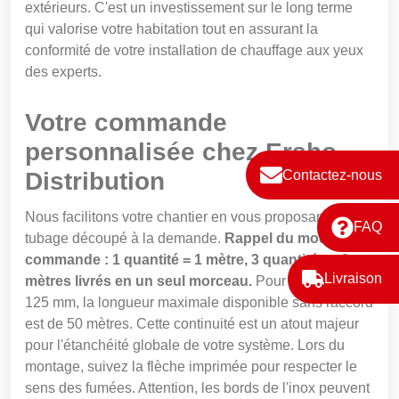
extérieurs. C'est un investissement sur le long terme
qui valorise votre habitation tout en assurant la
conformité de votre installation de chauffage aux yeux
des experts.
Votre commande
personnalisée chez Ersho
Distribution
Contactez-nous
Nous facilitons votre chantier en vous proposant un
FAQ
tubage découpé à la demande.
Rappel du mode de
commande : 1 quantité = 1 mètre, 3 quantités = 3
Livraison
mètres livrés en un seul morceau.
Pour le diamètre
125 mm, la longueur maximale disponible sans raccord
est de 50 mètres. Cette continuité est un atout majeur
pour l'étanchéité globale de votre système. Lors du
montage, suivez la flèche imprimée pour respecter le
sens des fumées. Attention, les bords de l'inox peuvent