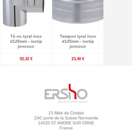
Té nu tyral inox
Tampon tyral inox
d125mm - isotip
d125mm - isotip
joncoux
joncoux
52,32 €
23,40 €
13 Allée de Cindais
ZAC porte de la Suisse Normande
14320 ST ANDRE SUR ORNE
France