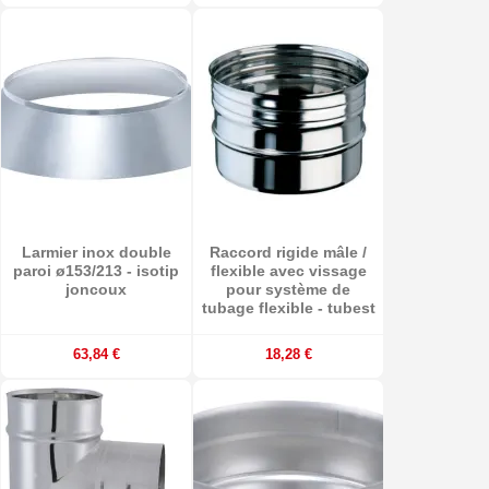
Larmier inox double
Raccord rigide mâle /
paroi ø153/213 - isotip
flexible avec vissage
joncoux
pour système de
tubage flexible - tubest
63,84 €
18,28 €