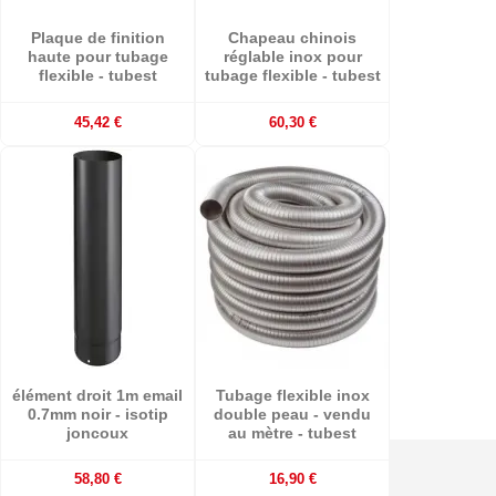
Plaque de finition
Chapeau chinois
haute pour tubage
réglable inox pour
flexible - tubest
tubage flexible - tubest
45,42 €
60,30 €
élément droit 1m email
Tubage flexible inox
0.7mm noir - isotip
double peau - vendu
joncoux
au mètre - tubest
58,80 €
16,90 €