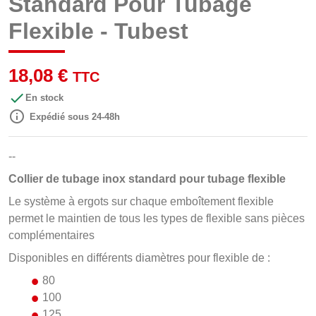
Standard Pour Tubage
Flexible - Tubest
18,08 €
TTC

En stock

Expédié sous 24-48h
--
Collier de tubage inox standard pour tubage flexible
Le système à ergots sur chaque emboîtement flexible
permet le maintien de tous les types de flexible sans pièces
complémentaires
Disponibles en différents diamètres pour flexible de :
80
100
125