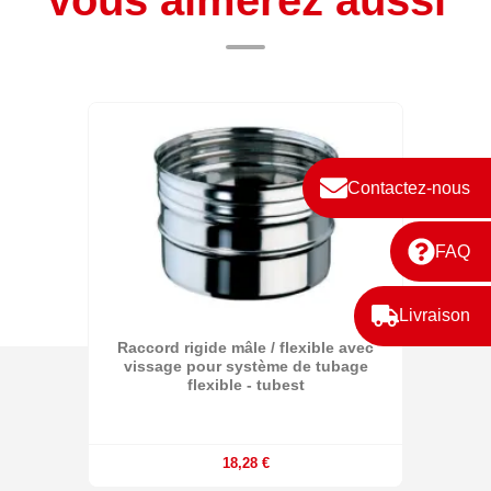
Contactez-nous
FAQ
Livraison
Raccord rigide mâle / flexible avec
vissage pour système de tubage
flexible - tubest
18,28 €