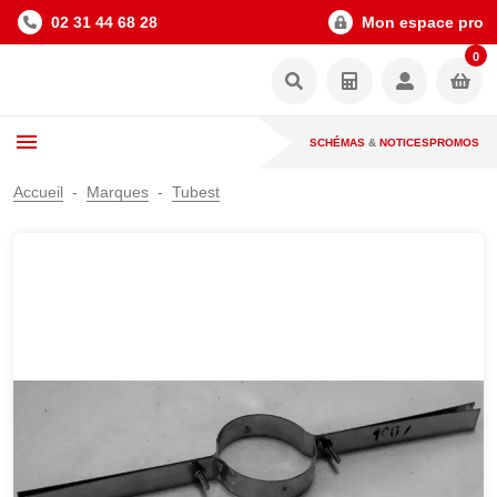
02 31 44 68 28
Mon espace pro
0
SCHÉMAS
&
NOTICES
PROMOS
Accueil
Marques
Tubest