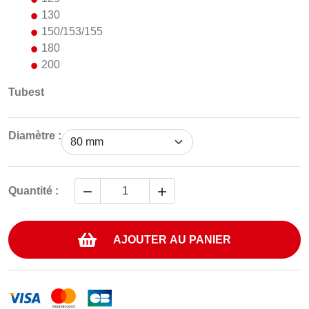
130
150/153/155
180
200
Tubest
Diamètre :


Quantité :
AJOUTER AU PANIER