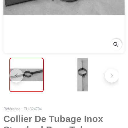
search
Référence : TU-324704
Collier De Tubage Inox