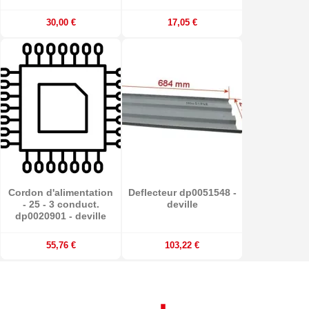
30,00 €
17,05 €
Cordon d'alimentation
Deflecteur dp0051548 -
- 25 - 3 conduct.
deville
dp0020901 - deville
55,76 €
103,22 €