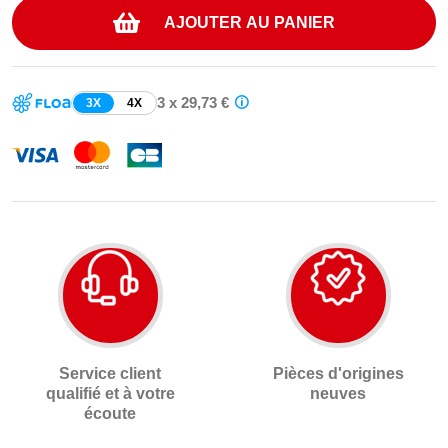
AJOUTER AU PANIER
3 x 29,73 €
3X
4X
Service client
Pièces d'origines
qualifié et à votre
neuves
écoute