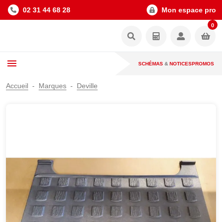
02 31 44 68 28
Mon espace pro
0
SCHÉMAS
&
NOTICES
PROMOS
Accueil
Marques
Deville