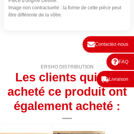
Pièce d'origine Deville.
Image non contractuelle : la forme de cette pièce peut
être différente de la vôtre.
Contactez-nous
FAQ
ERSHO DISTRIBUTION
Les clients qui ont
Livraison
acheté ce produit ont
également acheté :