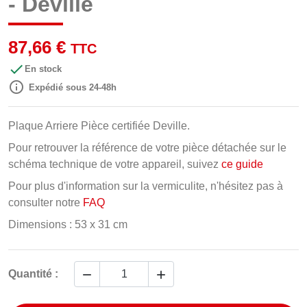
- Deville
87,66 €
TTC

En stock

Expédié sous 24-48h
Plaque Arriere Pièce certifiée Deville.
Pour retrouver la référence de votre pièce détachée sur le
schéma technique de votre appareil, suivez
ce guide
Pour plus d'information sur la vermiculite, n'hésitez pas à
consulter notre
FAQ
Dimensions : 53 x 31 cm


Quantité :