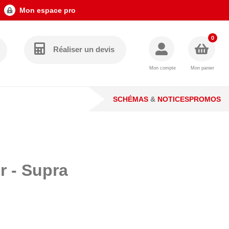
Mon espace pro
0
Réaliser un devis
Mon compte
Mon panier
SCHÉMAS
&
NOTICES
PROMOS
r - Supra