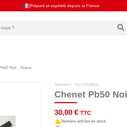
Actualités de livraison
Pb50 Noir - Supra
Référence : SU-17162NOI2
Chenet Pb50 Noi
30,00 €
TTC

Derniers articles en stock