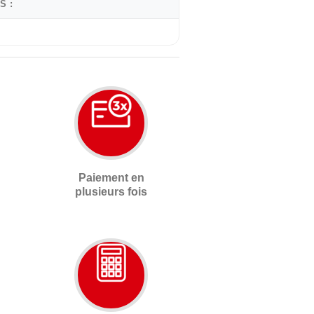
S :
Paiement en
plusieurs fois