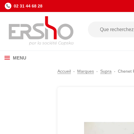
02 31 44 68 28
MENU
Accueil
Marques
Supra
Chenet 