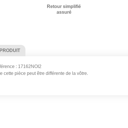
Retour simplifié
assuré
 PRODUIT
rence : 17162NOI2
 cette pièce peut être différente de la vôtre.