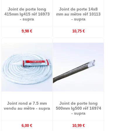
Joint de porte long
Joint de porte 14x8
415mm lg415 réf 16973
mm au mètre réf 10113
- supra
- supra
9,98 €
10,75 €
Joint rond ø 7.5 mm
Joint de porte long
vendu au mètre - supra
500mm lg500 réf 16974
- supra
6,00 €
10,99 €