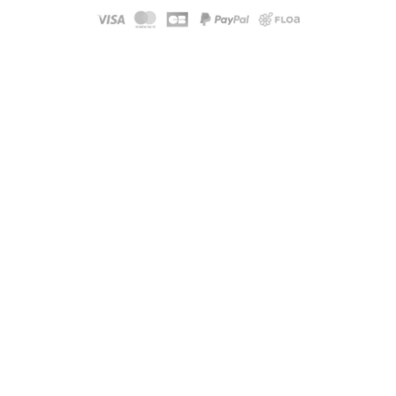
Modele :