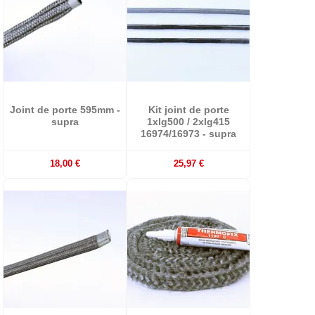
Joint de porte 595mm -
Kit joint de porte
supra
1xlg500 / 2xlg415
16974/16973 - supra
18,00 €
25,97 €