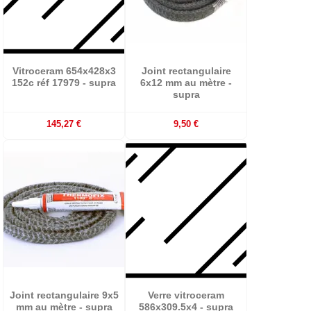
Vitroceram 654x428x3
Joint rectangulaire
152c réf 17979 - supra
6x12 mm au mètre -
supra
145,27 €
9,50 €
Joint rectangulaire 9x5
Verre vitroceram
mm au mètre - supra
586x309.5x4 - supra