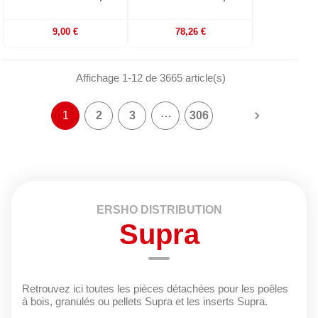
9,00 €
78,26 €
Affichage 1-12 de 3665 article(s)
…

1
2
3
306
ERSHO DISTRIBUTION
Supra
Retrouvez ici toutes les pièces détachées pour les poêles
à bois, granulés ou pellets Supra et les inserts Supra.