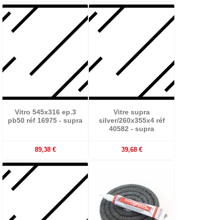
Vitro 545x316 ep.3
Vitre supra
pb50 réf 16975 - supra
silver/260x355x4 réf
40582 - supra
89,38 €
39,68 €