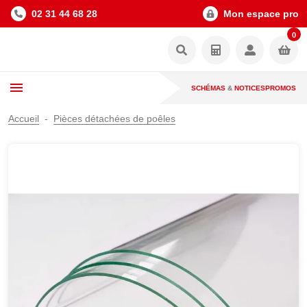
02 31 44 68 28
Mon espace pro
0
SCHÉMAS
&
NOTICES
PROMOS
Accueil
Pièces détachées de poêles