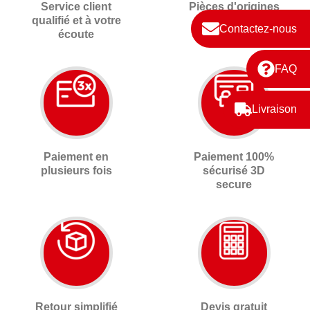
Service client
Pièces d'origines
qualifié et à votre
neuves
Contactez-nous
écoute
FAQ
Livraison
Paiement en
Paiement 100%
plusieurs fois
sécurisé 3D
secure
Retour simplifié
Devis gratuit