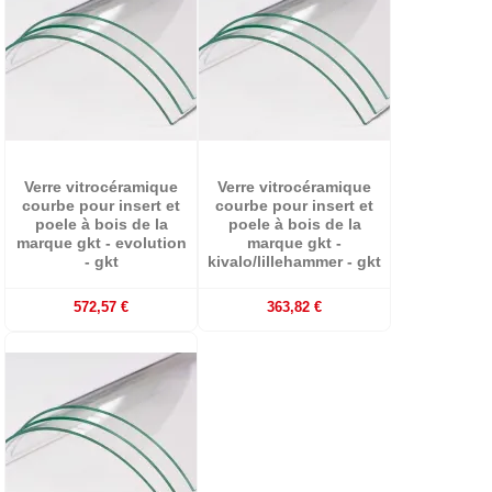
Verre vitrocéramique
Verre vitrocéramique
courbe pour insert et
courbe pour insert et
poele à bois de la
poele à bois de la
marque gkt - evolution
marque gkt -
- gkt
kivalo/lillehammer - gkt
572,57 €
363,82 €