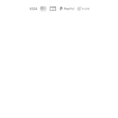
Modele :