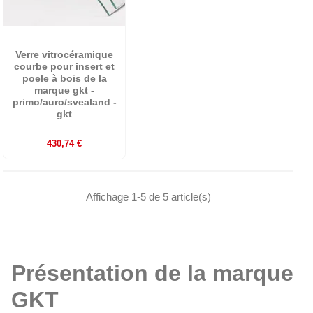
Verre vitrocéramique
courbe pour insert et
poele à bois de la
marque gkt -
primo/auro/svealand -
gkt
430,74 €
Affichage 1-5 de 5 article(s)
Présentation de la marque
GKT