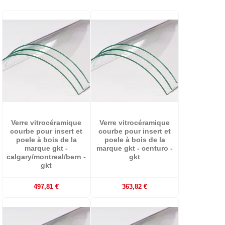
Verre vitrocéramique
Verre vitrocéramique
courbe pour insert et
courbe pour insert et
poele à bois de la
poele à bois de la
marque gkt -
marque gkt - centuro -
calgary/montreal/bern -
gkt
gkt
497,81 €
363,82 €