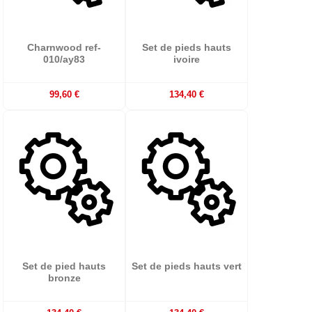
Charnwood ref-
Set de pieds hauts
010/ay83
ivoire
99,60 €
134,40 €
Set de pied hauts
Set de pieds hauts vert
bronze