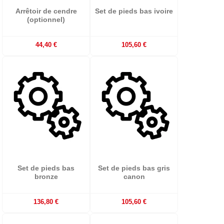
Arrêtoir de cendre
Set de pieds bas ivoire
(optionnel)
44,40 €
105,60 €
Set de pieds bas
Set de pieds bas gris
bronze
canon
136,80 €
105,60 €