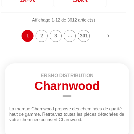
134,40 €
134,40 €
Affichage 1-12 de 3612 article(s)
…

1
2
3
301
ERSHO DISTRIBUTION
Charnwood
La marque Charnwood propose des cheminées de qualité
haut de gamme. Retrouvez toutes les pièces détachées de
votre cheminée ou insert Charnwood.