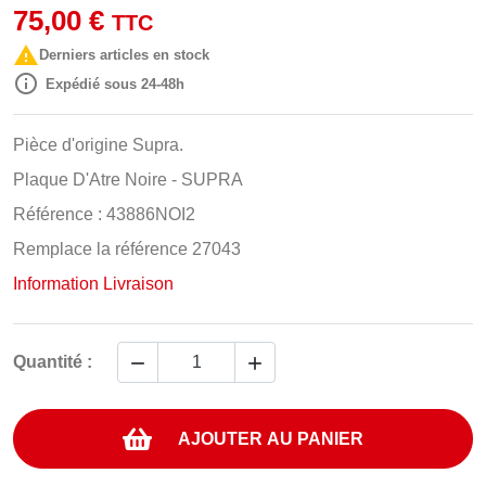
75,00 €
TTC

Derniers articles en stock

Expédié sous 24-48h
Pièce d'origine Supra.
Plaque D'Atre Noire - SUPRA
Référence : 43886NOI2
Remplace la référence 27043
Information Livraison


Quantité :
AJOUTER AU PANIER