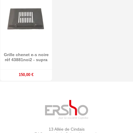
Grille chenet e-s noire
réf 43881noi2 - supra
150,00 €
13 Allée de Cindais