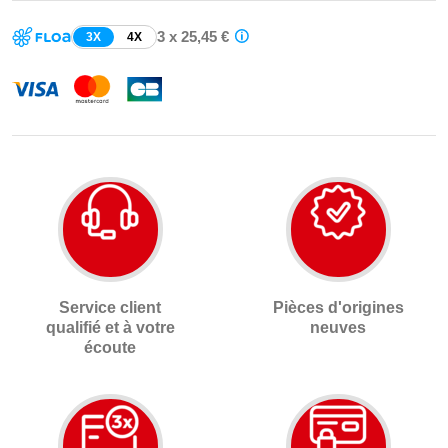
3 x 25,45 €
3X
4X
Service client
Pièces d'origines
qualifié et à votre
neuves
écoute