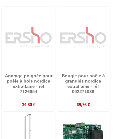
Ancrage poignée pour
Bougie pour poêle à
poêle à bois nordica
granulés nordica
extraflame - réf
extraflame - réf
7126654
002271036
34,80 €
69,76 €