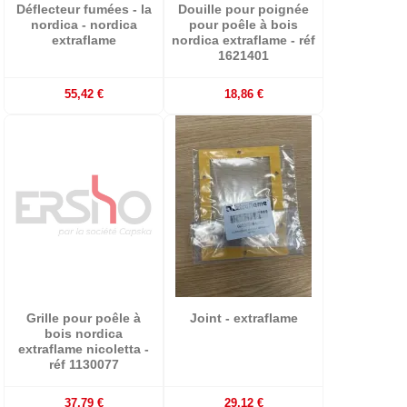
Déflecteur fumées - la
Douille pour poignée
nordica - nordica
pour poêle à bois
extraflame
nordica extraflame - réf
1621401
55,42 €
18,86 €
Grille pour poêle à
Joint - extraflame
bois nordica
extraflame nicoletta -
réf 1130077
37,79 €
29,12 €