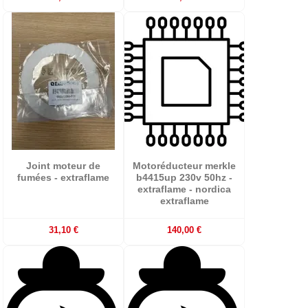
Joint moteur de
Motoréducteur merkle
fumées - extraflame
b4415up 230v 50hz -
extraflame - nordica
extraflame
31,10 €
140,00 €