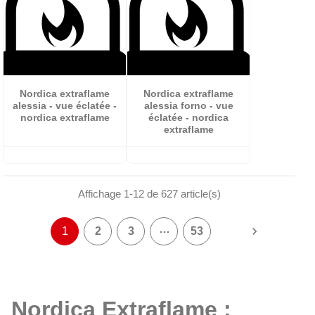
Nordica extraflame
Nordica extraflame
alessia - vue éclatée -
alessia forno - vue
nordica extraflame
éclatée - nordica
extraflame
Affichage 1-12 de 627 article(s)
…

1
2
3
53
Nordica Extraflame :