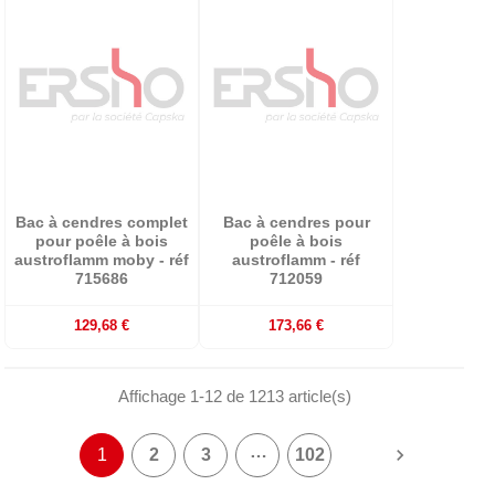
Bac à cendres complet
Bac à cendres pour
pour poêle à bois
poêle à bois
austroflamm moby - réf
austroflamm - réf
715686
712059
129,68 €
173,66 €
Affichage 1-12 de 1213 article(s)
…

1
2
3
102