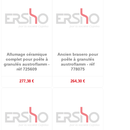
Allumage céramique
Ancien brasero pour
complet pour poêle à
poêle à granulés
granulés austroflamm -
austroflamm - réf
réf 725609
778075
277,38 €
264,30 €