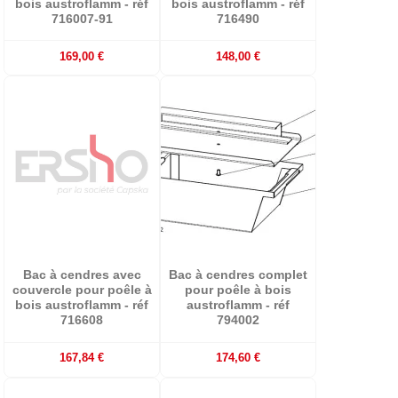
bois austroflamm - réf
bois austroflamm - réf
716007-91
716490
169,00 €
148,00 €
Bac à cendres avec
Bac à cendres complet
couvercle pour poêle à
pour poêle à bois
bois austroflamm - réf
austroflamm - réf
716608
794002
167,84 €
174,60 €