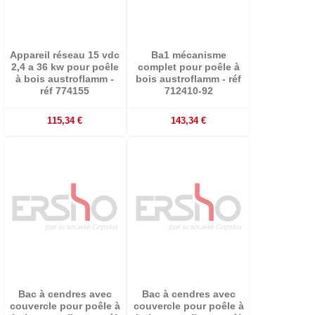
Appareil réseau 15 vdc
Ba1 mécanisme
2,4 a 36 kw pour poêle
complet pour poêle à
à bois austroflamm -
bois austroflamm - réf
réf 774155
712410-92
115,34 €
143,34 €
Bac à cendres avec
Bac à cendres avec
couvercle pour poêle à
couvercle pour poêle à