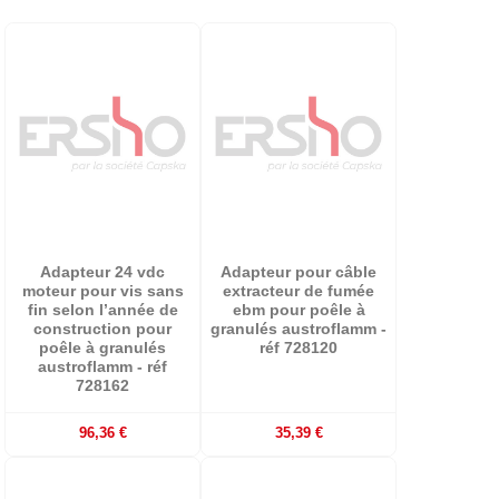
Adapteur 24 vdc
Adapteur pour câble
moteur pour vis sans
extracteur de fumée
fin selon l’année de
ebm pour poêle à
construction pour
granulés austroflamm -
poêle à granulés
réf 728120
austroflamm - réf
728162
96,36 €
35,39 €