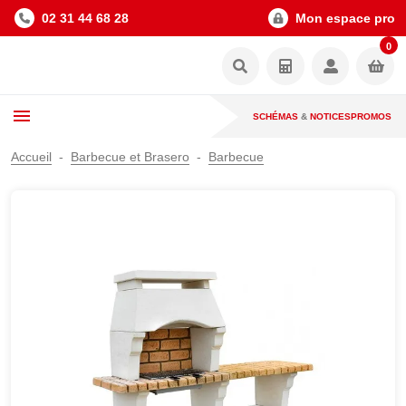
02 31 44 68 28
Mon espace pro
0
SCHÉMAS
&
NOTICES
PROMOS
Accueil
Barbecue et Brasero
Barbecue