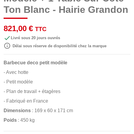
Ton Blanc - Hairie Grandon
821,00 €
TTC

Livré sous 20 jours ouvrés

Délai sous réserve de disponibilité chez la marque
Barbecue deco petit modèle
-
Avec hotte
-
Petit modèle
-
Plan de travail + étagères
-
Fabriqué en France
Dimensions
: 169 x 60 x 171 cm
Poids
: 450 kg