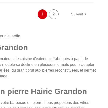

1
2
Suivant
ur le jardin
 Grandon
ateurs de cuisine d'extérieur. Fabriqués à partir de
e modèle se décline en plusieurs formats pour s'adapter
ariées, du granit brut aux pierres reconstituées, et permet
tage.
n pierre Hairie Grandon
de votre barbecue en pierre, nous proposons des vitres