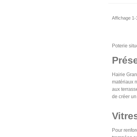
Affichage 1-1
Poterie sit
Prése
Hairie Gran
matériaux n
aux terrasse
de créer un
Vitre
Pour renfor