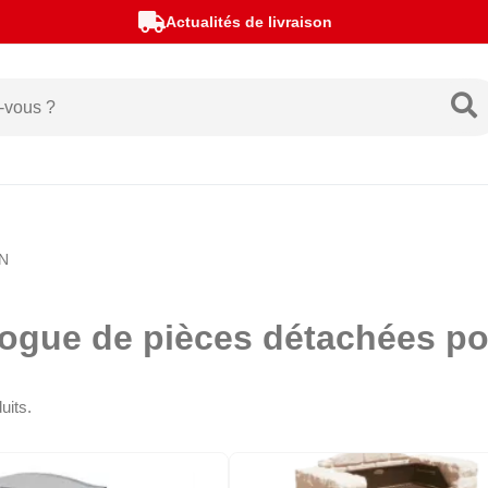
Actualités de livraison
N
logue de pièces détachées 
uits.