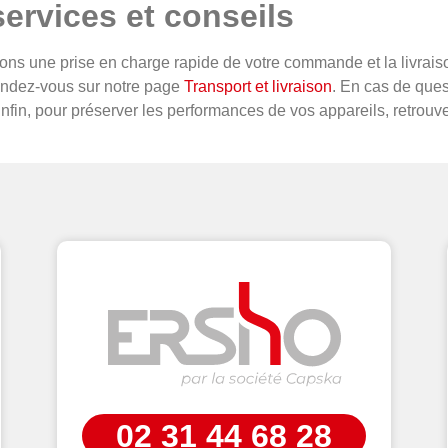
ervices et conseils
ns une prise en charge rapide de votre commande et la livraison
rendez-vous sur notre page
Transport et livraison
. En cas de que
Enfin, pour préserver les performances de vos appareils, retrouv
02 31 44 68 28