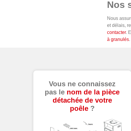
Nos s
Nous assuro
et délais, 
contacter
. 
à granulés
.
Vous ne connaissez
pas le
nom de la pièce
détachée de votre
poêle
?