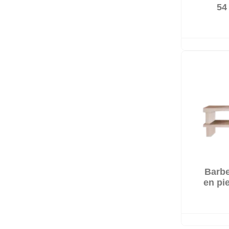
54
Barbe
en pie