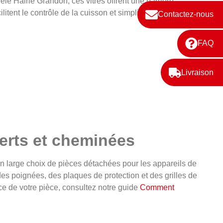
e Hairie Grandon, ces vitres offrent une barrière
litent le contrôle de la cuisson et simplifient l'entretien
Contactez-nous
FAQ
Livraison
erts et cheminées
n large choix de pièces détachées pour les appareils de
des poignées, des plaques de protection et des grilles de
ce de votre pièce, consultez notre guide
Comment