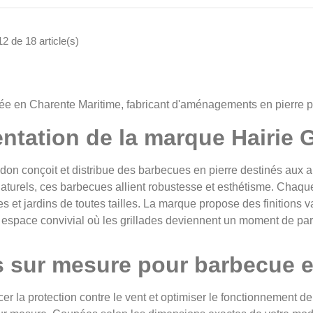
2 de 18 article(s)
uée en Charente Maritime, fabricant d'aménagements en pierre po
ntation de la marque Hairie
don conçoit et distribue des barbecues en pierre destinés aux am
aturels, ces barbecues allient robustesse et esthétisme. Chaqu
s et jardins de toutes tailles. La marque propose des finitions v
 espace convivial où les grillades deviennent un moment de par
s sur mesure pour barbecue e
cer la protection contre le vent et optimiser le fonctionnement 