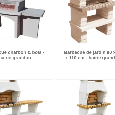


ue charbon & bois -
Barbecue de jardin 90 
hairie grandon
x 110 cm - hairie gran