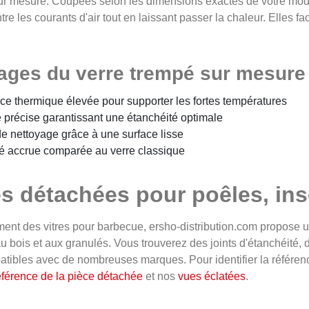
r mesure. Coupées selon les dimensions exactes de votre modèl
tre les courants d'air tout en laissant passer la chaleur. Elles faci
ages du verre trempé sur mesure
ce thermique élevée pour supporter les fortes températures
précise garantissant une étanchéité optimale
 de nettoyage grâce à une surface lisse
é accrue comparée au verre classique
s détachées pour poêles, ins
nt des vitres pour barbecue, ersho-distribution.com propose u
u bois et aux granulés. Vous trouverez des joints d'étanchéité, 
atibles avec de nombreuses marques. Pour identifier la référen
référence de la pièce détachée
et nos
vues éclatées
.