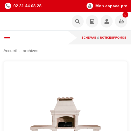
02 31 44 68 28
Mon espace pro
0
SCHÉMAS
&
NOTICES
PROMOS
Accueil
archives