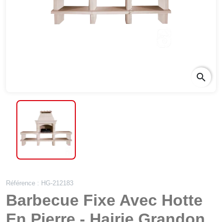
search
Référence : HG-212183
Barbecue Fixe Avec Hotte
En Pierre - Hairie Grandon