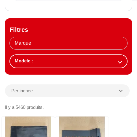
Filtres
expand_more
Pertinence
Il y a 5460 produits.