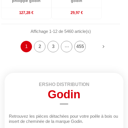
philippe godin
godin
127,28 €
29,97 €
Affichage 1-12 de 5460 article(s)
…

1
2
3
455
ERSHO DISTRIBUTION
Godin
Retrouvez les pièces détachées pour votre poêle à bois ou
insert de cheminée de la marque Godin.