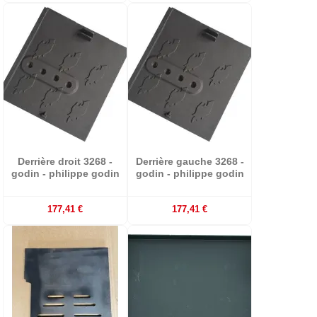
Derrière droit 3268 -
Derrière gauche 3268 -
godin - philippe godin
godin - philippe godin
177,41 €
177,41 €