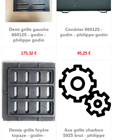
Demi grille gauche
Cendrier 660125 -
660125 - godin -
godin - philippe godin
philippe godin
175,32 €
45,25 €
Demie grille foyère
Axe grille charbon
topaze - godin -
5925 brut - philippe