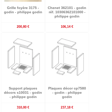
Grille foyère 3175 -
Chenet 362101 - godin
godin - philippe godin
réf. 10306362101000 -
philippe godin
200,80 €
106,14 €
Support plaques
Plaques décor cp7580
décors s10031 - godin
- godin - philippe
- philippe godin
godin
310,00 €
237,18 €