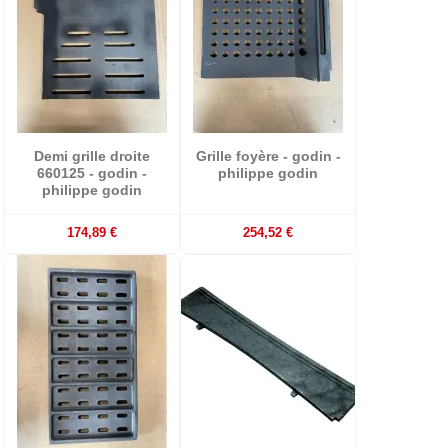
Demi grille droite
Grille foyère - godin -
660125 - godin -
philippe godin
philippe godin
174,89 €
254,52 €