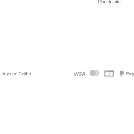
Plan du site
- Agence Colibri