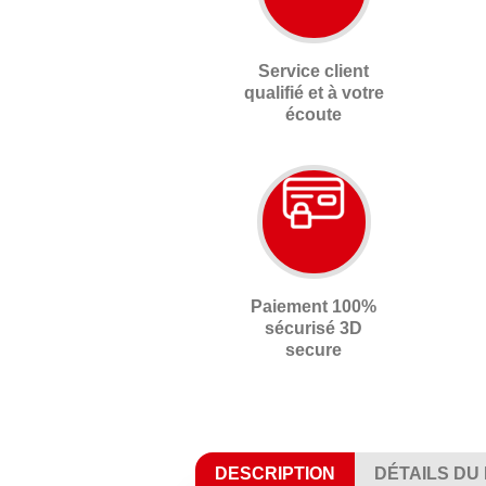
Service client
qualifié et à votre
écoute
Paiement 100%
sécurisé 3D
secure
DESCRIPTION
DÉTAILS DU