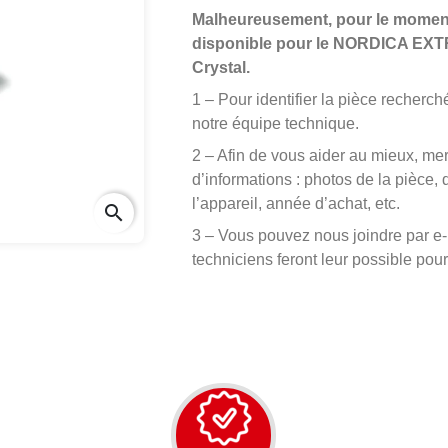
Malheureusement, pour le moment
disponible pour le NORDICA EXTR
Crystal.
1 – Pour identifier la pièce recherch
notre équipe technique.
2 – Afin de vous aider au mieux, m
d’informations : photos de la pièce
l’appareil, année d’achat, etc.
search
3 – Vous pouvez nous joindre par e-
techniciens feront leur possible pour