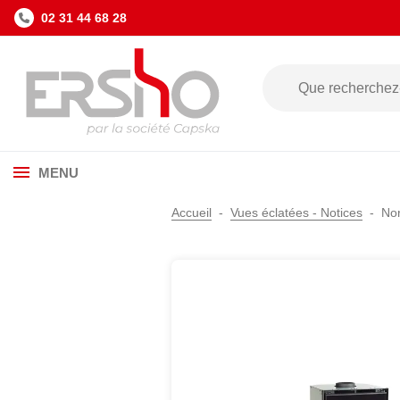
02 31 44 68 28
MENU
Accueil
Vues éclatées - Notices
Nor