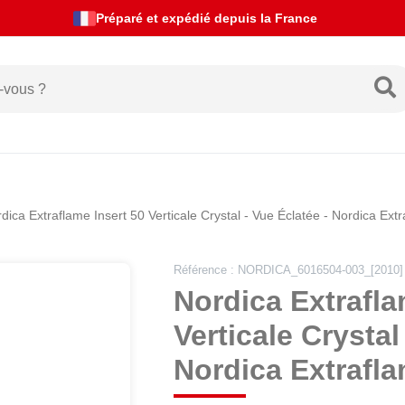
Actualités de livraison
dica Extraflame Insert 50 Verticale Crystal - Vue Éclatée - Nordica Ext
Référence : NORDICA_6016504-003_[2010]
Nordica Extrafla
Verticale Crystal
Nordica Extrafl