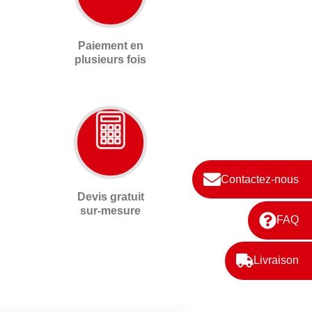
Paiement en
plusieurs fois
Contactez-nous
Devis gratuit
sur-mesure
FAQ
Livraison