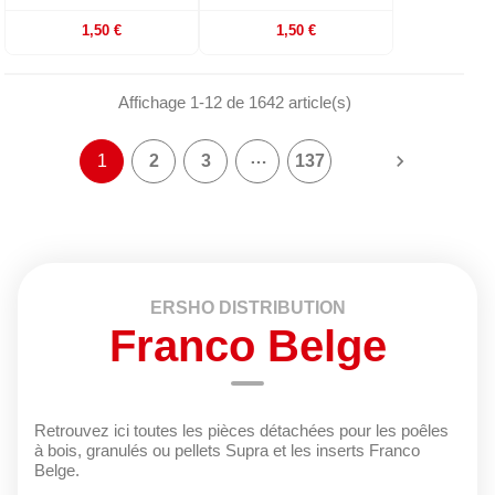
1,50 €
1,50 €
Affichage 1-12 de 1642 article(s)
…

1
2
3
137
ERSHO DISTRIBUTION
Franco Belge
Retrouvez ici toutes les pièces détachées pour les poêles
à bois, granulés ou pellets Supra et les inserts Franco
Belge.