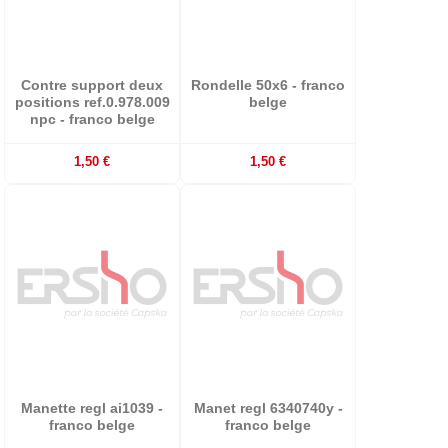
Contre support deux
Rondelle 50x6 - franco
positions ref.0.978.009
belge
npc - franco belge
1,50 €
1,50 €
Manette regl ai1039 -
Manet regl 6340740y -
franco belge
franco belge