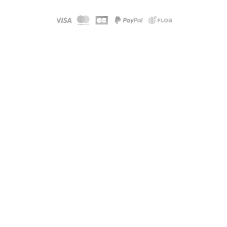
Modele :