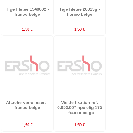
Tige filetee 1340602 -
Tige filetee 20313g -
franco belge
franco belge
1,50 €
1,50 €
Attache-verre insert -
Vis de fixation ref.
franco belge
0.953.007 npc clig 175
- franco belge
1,50 €
1,50 €