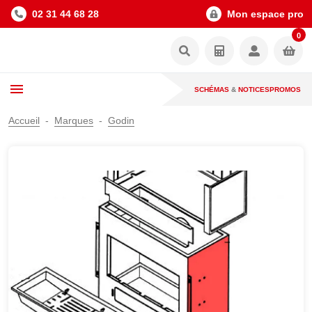
02 31 44 68 28
Mon espace pro
0
SCHÉMAS
&
NOTICES
PROMOS
Accueil
Marques
Godin