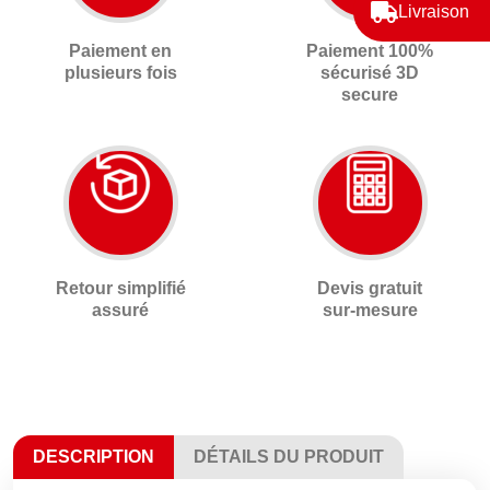
Livraison
Paiement en
Paiement 100%
plusieurs fois
sécurisé 3D
secure
Retour simplifié
Devis gratuit
assuré
sur-mesure
DESCRIPTION
DÉTAILS DU PRODUIT