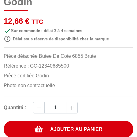
Godin
12,66 €
TTC

Sur commande : délai 3 à 4 semaines

Délai sous réserve de disponibilité chez la marque
Pièce détachée Butee De Cote 6855 Brute
Référence : GO-12340685500
Pièce certifiée Godin
Photo non contractuelle


Quantité :
AJOUTER AU PANIER