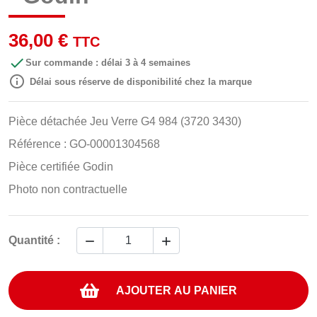
36,00 €
TTC

Sur commande : délai 3 à 4 semaines

Délai sous réserve de disponibilité chez la marque
Pièce détachée Jeu Verre G4 984 (3720 3430)
Référence : GO-00001304568
Pièce certifiée Godin
Photo non contractuelle


Quantité :
AJOUTER AU PANIER