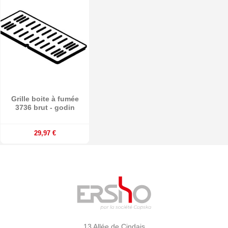
Grille boite à fumée
3736 brut - godin
29,97 €
13 Allée de Cindais