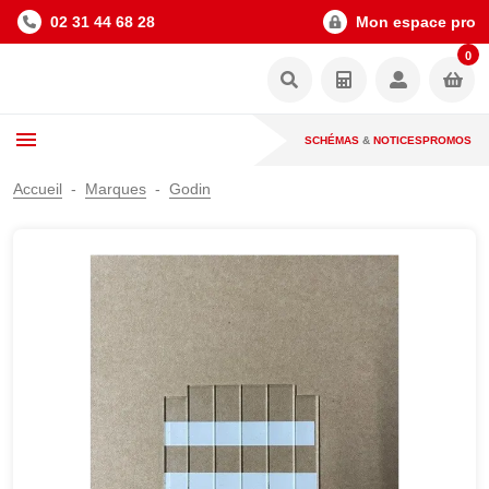
02 31 44 68 28
Mon espace pro
0
SCHÉMAS
&
NOTICES
PROMOS
Accueil
Marques
Godin