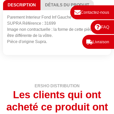
DESCRIPTION
DÉTAILS DU PRODUIT
Contactez-nous
Parement Interieur Fond Inf Gauche Noir Rld Fsu3A
SUPRA Référence : 31699
FAQ
Image non contractuelle : la forme de cette pièce peut
être différente de la vôtre.
Pièce d'origine Supra.
Livraison
ERSHO DISTRIBUTION
Les clients qui ont
acheté ce produit ont