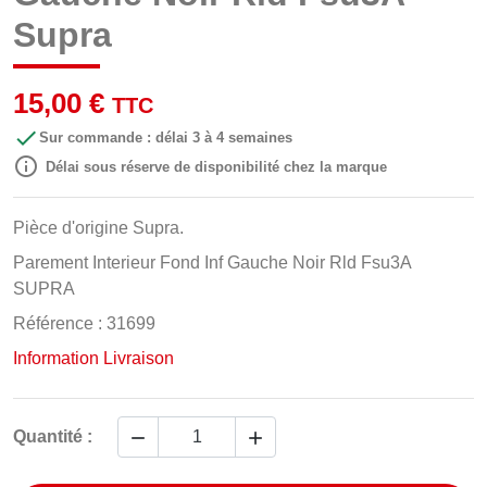
Supra
15,00 €
TTC

Sur commande : délai 3 à 4 semaines

Délai sous réserve de disponibilité chez la marque
Pièce d'origine Supra.
Parement Interieur Fond Inf Gauche Noir Rld Fsu3A
SUPRA
Référence : 31699
Information Livraison


Quantité :