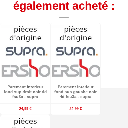
également acheté :
Parement interieur
Parement interieur
fond sup droit noir rld
fond sup gauche noir
fsu3a - supra
rld fsu3a - supra
24,99 €
24,99 €