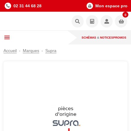
02 31 44 68 28
Mon espace pro
0
SCHÉMAS
&
NOTICES
PROMOS
Accueil
Marques
Supra