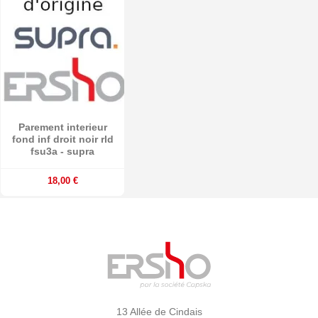
Parement interieur
fond inf droit noir rld
fsu3a - supra
18,00 €
13 Allée de Cindais