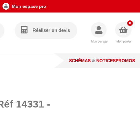
Mon espace pro
0
Réaliser un devis
Mon compte
Mon panier
SCHÉMAS
&
NOTICES
PROMOS
Réf 14331 -