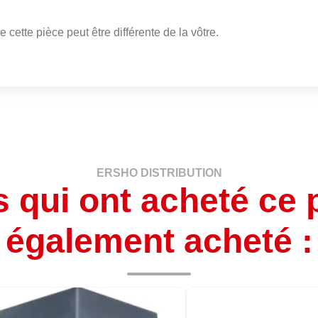
 cette pièce peut être différente de la vôtre.
ERSHO DISTRIBUTION
s qui ont acheté ce 
également acheté :