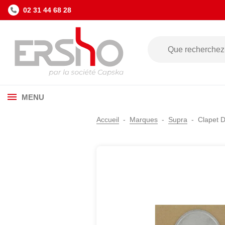
02 31 44 68 28
MENU
Accueil
Marques
Supra
Clapet 