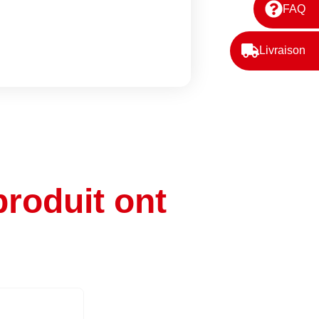
FAQ
Livraison
produit ont