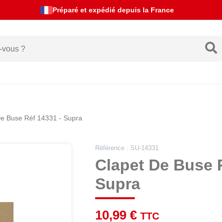
Actualités de livraison
De Buse Réf 14331 - Supra
Référence : SU-14331
Clapet De Buse 
Supra
10,99 €
TTC