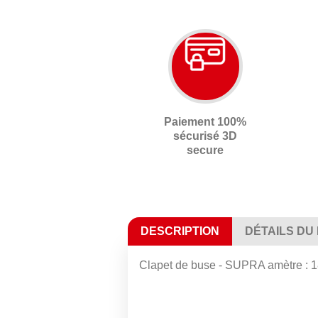
Paiement 100%
sécurisé 3D
secure
DESCRIPTION
DÉTAILS DU
Clapet de buse - SUPRA amètre : 