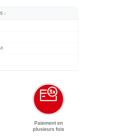
S :
68
Paiement en
plusieurs fois