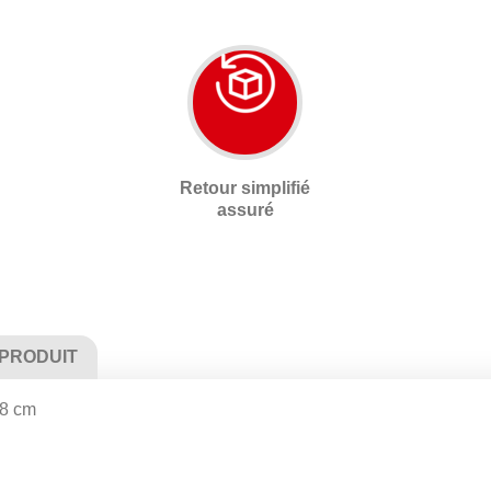
Retour simplifié
assuré
 PRODUIT
18 cm