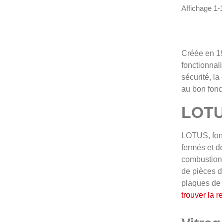
Affichage 1-
Créée en 19
fonctionnal
sécurité, l
au bon fonc
LOTUS
LOTUS, fon
fermés et d
combustion 
de pièces d
plaques de 
trouver la 