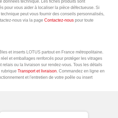
 données technique. Les fiches produits sont
 pour vous aider à localiser la pièce défectueuse. Si
technique peut vous fournir des conseils personnalisés,
ntactez-nous via la page
Contactez-nous
pour toute
êles et inserts LOTUS partout en France métropolitaine.
éel et emballages renforcés pour protéger les vitrages
 relais ou la livraison sur rendez-vous. Tous les détails
e rubrique
Transport et livraison
. Commandez en ligne en
onctionnement et l'entretien de votre poêle ou insert