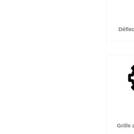
Déflec
Grille 