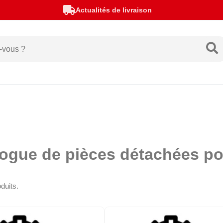
Actualités de livraison
logue de pièces détachées p
oduits.