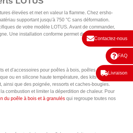
serts LOTUS
ératures élevées et met en valeur la flamme. Chez ersho-
atériau supportant jusqu'à 750 °C sans déformation.
pécifiques de votre modèle LOTUS. Avant de commander,
gne. Une installation conforme permet de préserver le
Contactez-nous
FAQ
ts et d'accessoires pour poêles à bois, poêles à
Livraison
que ou en silicone haute température, des kits de
, ainsi que des poignée, ressorts et caches-bougies.
la combustion et limiter la déperdition de chaleur. Pour
en du poêle à bois et à granulés
qui regroupe toutes nos