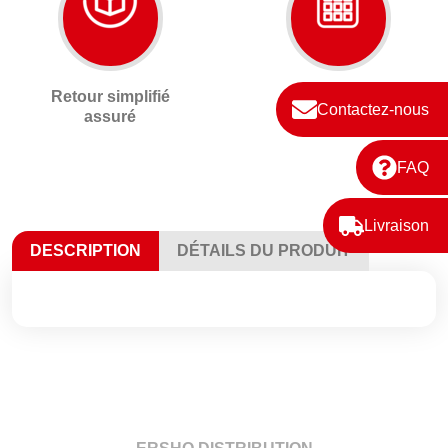
Retour simplifié
Devis gratuit
Contactez-nous
assuré
sur-mesure
FAQ
Livraison
DESCRIPTION
DÉTAILS DU PRODUIT