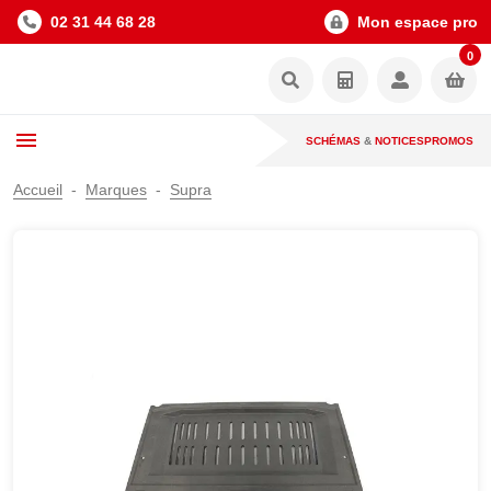
02 31 44 68 28
Mon espace pro
0
SCHÉMAS
&
NOTICES
PROMOS
Accueil
Marques
Supra