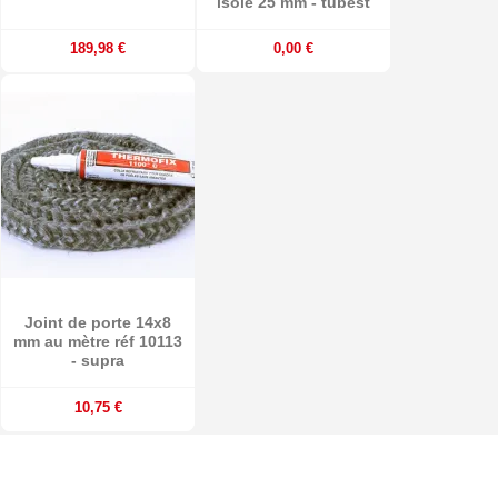
isolé 25 mm - tubest
189,98 €
0,00 €
Joint de porte 14x8
mm au mètre réf 10113
- supra
10,75 €