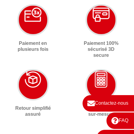
Paiement en
Paiement 100%
plusieurs fois
sécurisé 3D
secure
Contactez-nous
Retour simplifié
Devis gratuit
assuré
sur-mesure
FAQ