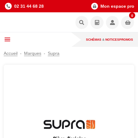
02 31 44 68 28
Mon espace pro
0
SCHÉMAS
&
NOTICES
PROMOS
Accueil
Marques
Supra