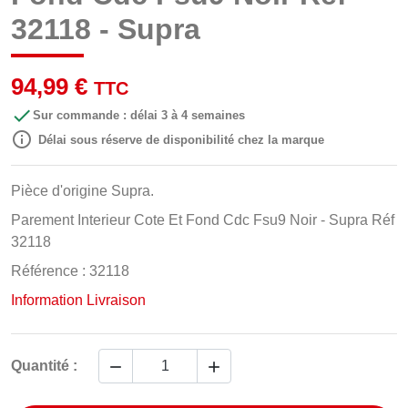
32118 - Supra
94,99 €
TTC

Sur commande : délai 3 à 4 semaines

Délai sous réserve de disponibilité chez la marque
Pièce d'origine Supra.
Parement Interieur Cote Et Fond Cdc Fsu9 Noir - Supra Réf
32118
Référence : 32118
Information Livraison


Quantité :