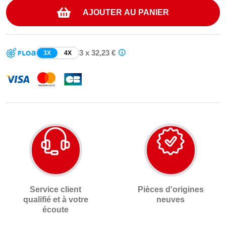
AJOUTER AU PANIER
3 x 32,23 €
3X
4X
Service client
Pièces d'origines
qualifié et à votre
neuves
écoute