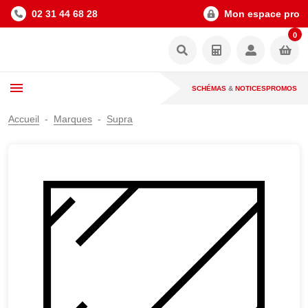
02 31 44 68 28
Mon espace pro
0
SCHÉMAS
&
NOTICES
PROMOS
Accueil
Marques
Supra