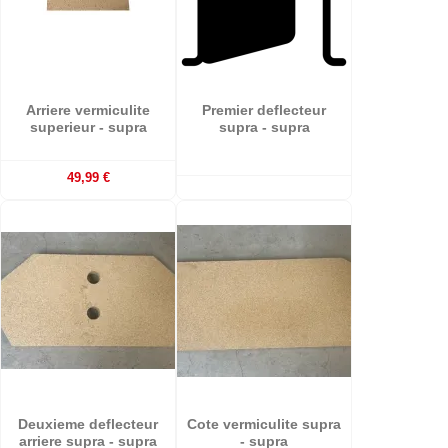
Arriere vermiculite
Premier deflecteur
superieur - supra
supra - supra
49,99 €
Deuxieme deflecteur
Cote vermiculite supra
arriere supra - supra
- supra