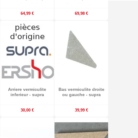
64,99 €
69,98 €
Arriere vermiculite
Bas vermiculite droite
inferieur - supra
ou gauche - supra
30,00 €
39,99 €