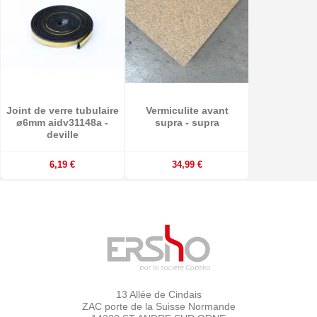
Joint de verre tubulaire
Vermiculite avant
ø6mm aidv31148a -
supra - supra
deville
6,19 €
34,99 €
13 Allée de Cindais
ZAC porte de la Suisse Normande