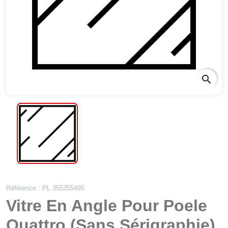
search
Référence : PL.355355495
Vitre En Angle Pour Poele
Quattro (Sans Sérigraphie)