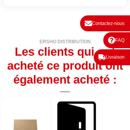
Contactez-nous
FAQ
ERSHO DISTRIBUTION
Les clients qui ont
Livraison
acheté ce produit ont
également acheté :