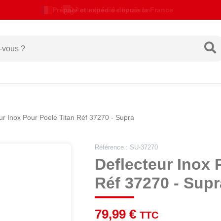
Actualités de livraison
ur Inox Pour Poele Titan Réf 37270 - Supra
Référence : SU-37270
Deflecteur Inox 
Réf 37270 - Supr
79,99 €
TTC