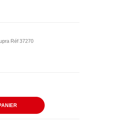
Supra Réf 37270
PANIER