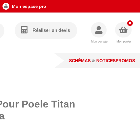
Mon espace pro
0
Réaliser un devis
Mon compte
Mon panier
SCHÉMAS
&
NOTICES
PROMOS
Pour Poele Titan
a