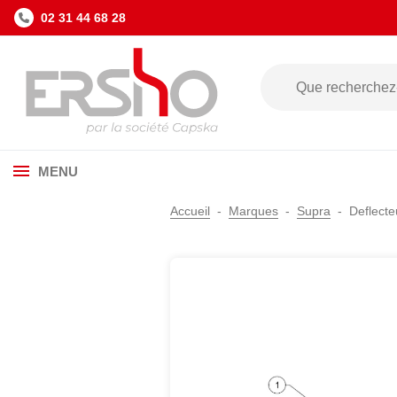
02 31 44 68 28
MENU
Accueil
Marques
Supra
Deflecte