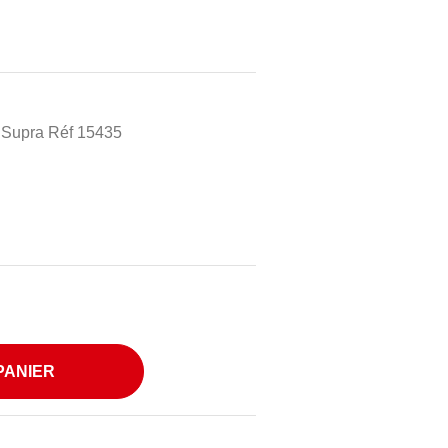
- Supra Réf 15435
PANIER