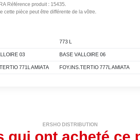
PRA Référence produit : 15435.
 cette pièce peut être différente de la vôtre.
773 L
LLOIRE 03
BASE VALLOIRE 06
.TERTIO 771L AMIATA
FOY.INS.TERTIO 777L AMIATA
ERSHO DISTRIBUTION
s qui ont acheté ce 