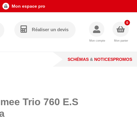
Mon espace pro
0
Réaliser un devis
Mon compte
Mon panier
SCHÉMAS
&
NOTICES
PROMOS
mee Trio 760 E.S
a