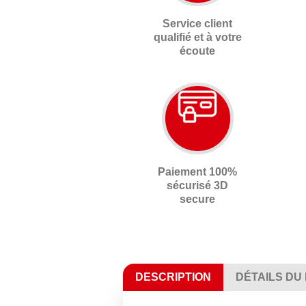
Service client
qualifié et à votre
écoute
Paiement 100%
sécurisé 3D
secure
DESCRIPTION
DÉTAILS DU