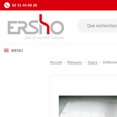
02 31 44 68 28
MENU
Accueil
Marques
Supra
Deflect