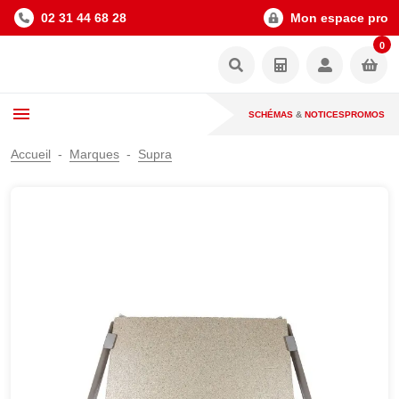
02 31 44 68 28
Mon espace pro
0
SCHÉMAS
&
NOTICES
PROMOS
Accueil
Marques
Supra