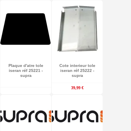
Plaque d'atre tole
Cote interieur tole
iseran réf 25221 -
iseran réf 25222 -
supra
supra
39,99 €