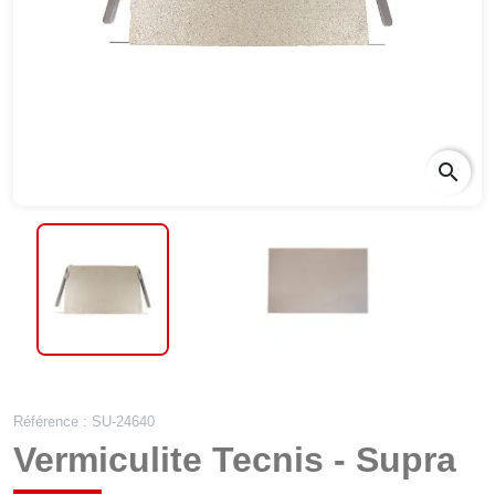
search
Référence : SU-24640
Vermiculite Tecnis - Supra