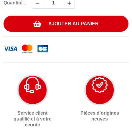


Quantité :
AJOUTER AU PANIER
Service client
Pièces d'origines
qualifié et à votre
neuves
écoute