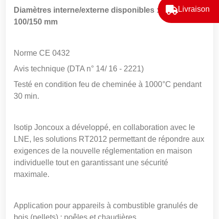
Livraison
Diamètres interne/externe disponibles : 80/125 ou
100/150 mm
Norme CE 0432
Avis technique (DTA n° 14/ 16 - 2221)
Testé en condition feu de cheminée à 1000°C pendant
30 min.
Isotip Joncoux a développé, en collaboration avec le
LNE, les solutions RT2012 permettant de répondre aux
exigences de la nouvelle réglementation en maison
individuelle tout en garantissant une sécurité
maximale.
Application pour appareils à combustible granulés de
bois (pellets) : poêles et chaudières