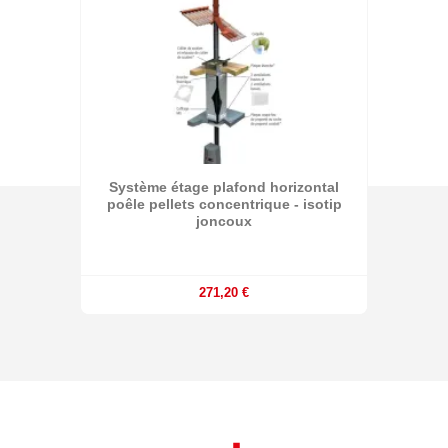
Système étage plafond horizontal
poêle pellets concentrique - isotip
joncoux
271,20 €