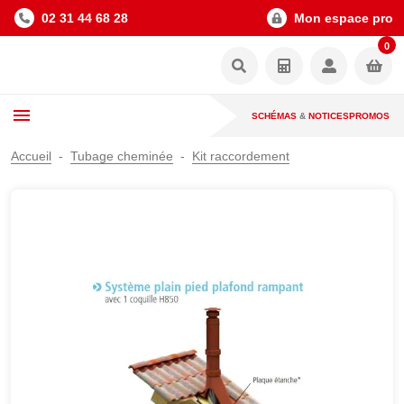
02 31 44 68 28
Mon espace pro
0
SCHÉMAS
&
NOTICES
PROMOS
Accueil
Tubage cheminée
Kit raccordement