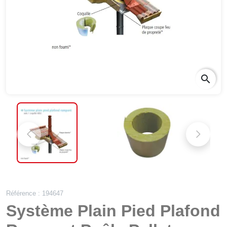
search
Référence : 194647
Système Plain Pied Plafond