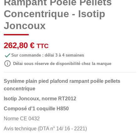
Rampant Poêle Pellets
Concentrique - Isotip
Joncoux
262,80 €
TTC

Sur commande : délai 3 à 4 semaines

Délai sous réserve de disponibilité chez la marque
Système plain pied plafond rampant poêle pellets
concentrique
Isotip Joncoux, norme RT2012
Composé d'
1 coquille H850
Norme CE 0432
Avis technique (DTA n° 14/ 16 - 2221)