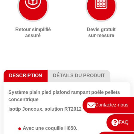
Retour simplifié
Devis gratuit
assuré
sur-mesure
DESCRIPTION
DÉTAILS DU PRODUIT
Système plain pied plafond rampant poêle pellets
concentrique
Contactez-nous
Isotip Joncoux, solution RT2012
FAQ
Avec une coquille H850.